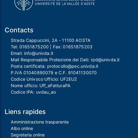
Contacts
Strada Cappuccini, 2A - 11100 AOSTA
Tel:
01651875200
| Fax:
01651875203
Email:
info@univda.it
Mail Responsabile Protezione dei Dati:
rpd@univda.it
Posta certificata:
protocollo@pec.univda.it
P.IVA 01040890079 e C.F. 91041130070
Codice Univoco Ufficio: UF2EU2
Nome ufficio: Uff_eFatturaPA
Codice IPA: uvdau_ao
Liens rapides
Amministrazione trasparente
Albo online
Segreteria online