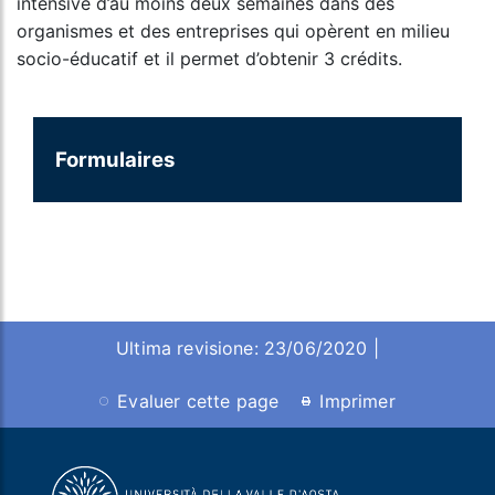
intensive d’au moins deux semaines dans des
organismes et des entreprises qui opèrent en milieu
socio-éducatif et il permet d’obtenir 3 crédits.
Formulaires
Ultima revisione: 23/06/2020 |
Evaluer cette page
Imprimer