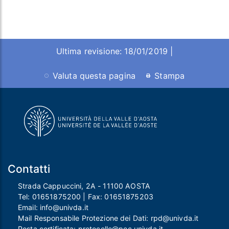
Ultima revisione: 18/01/2019 |
Valuta questa pagina
Stampa
Contatti
Strada Cappuccini, 2A - 11100 AOSTA
Tel:
01651875200
| Fax:
01651875203
Email:
info@univda.it
Mail Responsabile Protezione dei Dati:
rpd@univda.it
Posta certificata:
protocollo@pec.univda.it