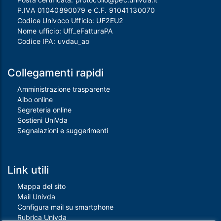
P.IVA 01040890079 e C.F. 91041130070
Codice Univoco Ufficio: UF2EU2
Nome ufficio: Uff_eFatturaPA
Codice IPA: uvdau_ao
Collegamenti rapidi
Amministrazione trasparente
Albo online
Segreteria online
Sostieni UniVda
Segnalazioni e suggerimenti
Link utili
Mappa del sito
Mail Univda
Configura mail su smartphone
Rubrica Univda