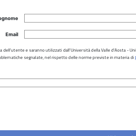
ognome
Email
lta dell'utente e saranno utilizzati dall'Università della Valle d'Aosta - 
roblematiche segnalate, nel rispetto delle norme previste in materia di