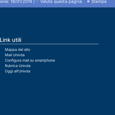
ione: 18/01/2019 |
Valuta questa pagina
Stampa
Link utili
Mappa del sito
Mail Univda
Configura mail su smartphone
Rubrica Univda
Oggi all'Univda