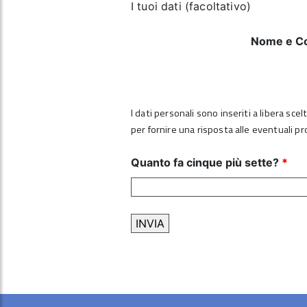
I tuoi dati (facoltativo)
Nome e C
I dati personali sono inseriti a libera sce
per fornire una risposta alle eventuali p
Quanto fa cinque più sette?
*