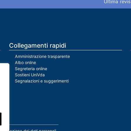
Ultima revis
Collegamenti rapidi
Amministrazione trasparente
Albo online
Segreteria online
Sostieni UniVda
Segnalazioni e suggerimenti
Protezione dei dati personali