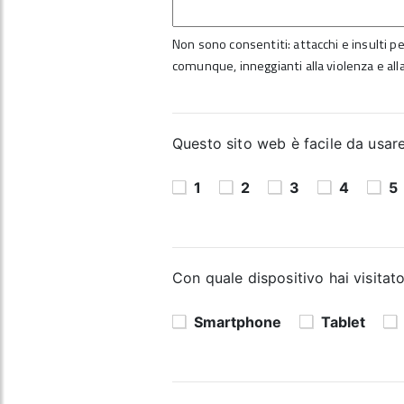
Non sono consentiti: attacchi e insulti per
comunque, inneggianti alla violenza e alla
Questo sito web è facile da usare?
1
2
3
4
5
Con quale dispositivo hai visitato
Smartphone
Tablet