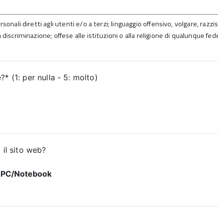
sonali diretti agli utenti e/o a terzi; linguaggio offensivo, volgare, razz
 discriminazione; offese alle istituzioni o alla religione di qualunque fed
* (1: per nulla - 5: molto)
 il sito web?
PC/Notebook