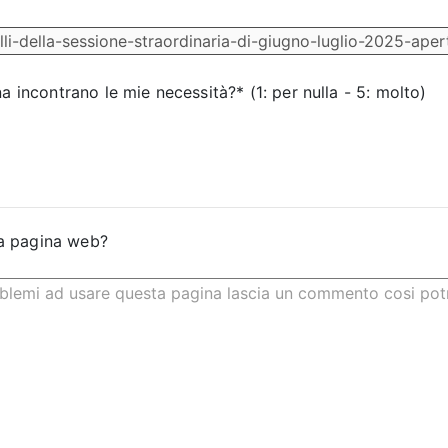
na incontrano le mie necessità?* (1: per nulla - 5: molto)
a pagina web?