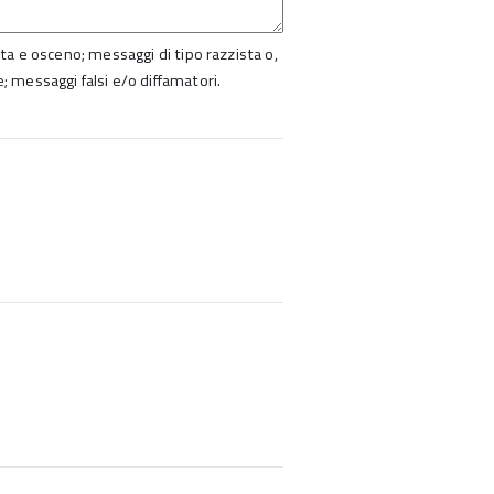
ista e osceno; messaggi di tipo razzista o,
e; messaggi falsi e/o diffamatori.