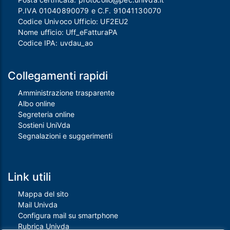
P.IVA 01040890079 e C.F. 91041130070
Codice Univoco Ufficio: UF2EU2
Nome ufficio: Uff_eFatturaPA
Codice IPA: uvdau_ao
Collegamenti rapidi
Amministrazione trasparente
Albo online
Segreteria online
Sostieni UniVda
Segnalazioni e suggerimenti
Link utili
Mappa del sito
Mail Univda
Configura mail su smartphone
Rubrica Univda