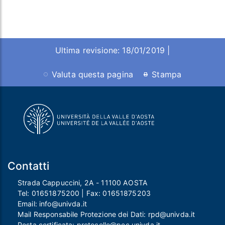
Ultima revisione: 18/01/2019 |
Valuta questa pagina
Stampa
Contatti
Strada Cappuccini, 2A - 11100 AOSTA
Tel:
01651875200
| Fax:
01651875203
Email:
info@univda.it
Mail Responsabile Protezione dei Dati:
rpd@univda.it
Posta certificata:
protocollo@pec.univda.it