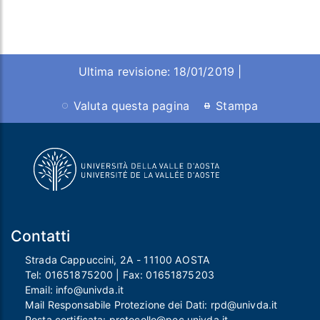
Ultima revisione: 18/01/2019 |
Valuta questa pagina
Stampa
Contatti
Strada Cappuccini, 2A - 11100 AOSTA
Tel:
01651875200
| Fax:
01651875203
Email:
info@univda.it
Mail Responsabile Protezione dei Dati:
rpd@univda.it
Posta certificata:
protocollo@pec.univda.it