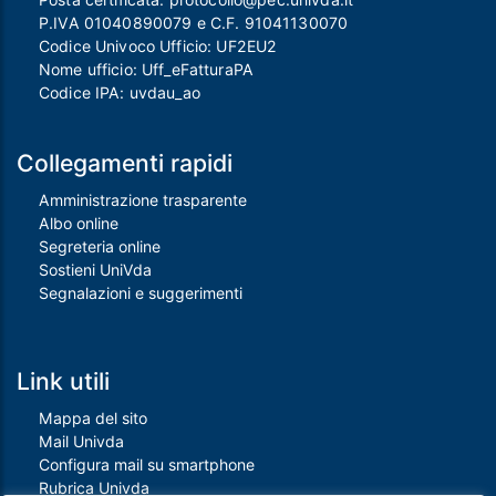
P.IVA 01040890079 e C.F. 91041130070
Codice Univoco Ufficio: UF2EU2
Nome ufficio: Uff_eFatturaPA
Codice IPA: uvdau_ao
Collegamenti rapidi
Amministrazione trasparente
Albo online
Segreteria online
Sostieni UniVda
Segnalazioni e suggerimenti
Link utili
Mappa del sito
Mail Univda
Configura mail su smartphone
Rubrica Univda