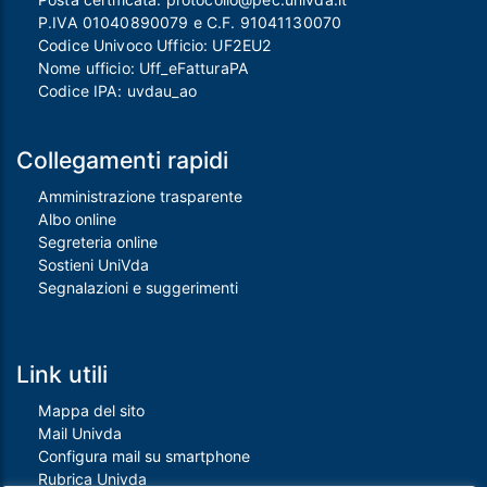
P.IVA 01040890079 e C.F. 91041130070
Codice Univoco Ufficio: UF2EU2
Nome ufficio: Uff_eFatturaPA
Codice IPA: uvdau_ao
Collegamenti rapidi
Amministrazione trasparente
Albo online
Segreteria online
Sostieni UniVda
Segnalazioni e suggerimenti
Link utili
Mappa del sito
Mail Univda
Configura mail su smartphone
Rubrica Univda