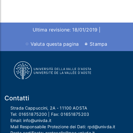
Ultima revisione: 18/01/2019 |
Valuta questa pagina
Stampa
Contatti
Strada Cappuccini, 2A - 11100 AOSTA
Tel:
01651875200
| Fax:
01651875203
Email:
info@univda.it
Mail Responsabile Protezione dei Dati:
rpd@univda.it
Posta certificata:
protocollo@pec.univda.it