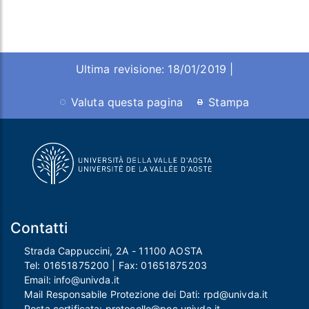
Ultima revisione: 18/01/2019 |
Valuta questa pagina
Stampa
Contatti
Strada Cappuccini, 2A - 11100 AOSTA
Tel:
01651875200
| Fax:
01651875203
Email:
info@univda.it
Mail Responsabile Protezione dei Dati:
rpd@univda.it
Posta certificata:
protocollo@pec.univda.it