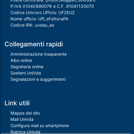
P.IVA 01040890079 e C.F. 91041130070
Codice Univoco Ufficio: UF2EU2
Nome ufficio: Uff_eFatturaPA
Codice IPA: uvdau_ao
Collegamenti rapidi
Amministrazione trasparente
Albo online
Segreteria online
Sostieni UniVda
Segnalazioni e suggerimenti
Link utili
Mappa del sito
Mail Univda
Configura mail su smartphone
Rubrica Univda