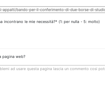
na incontrano le mie necessità?* (1: per nulla - 5: molto)
a pagina web?