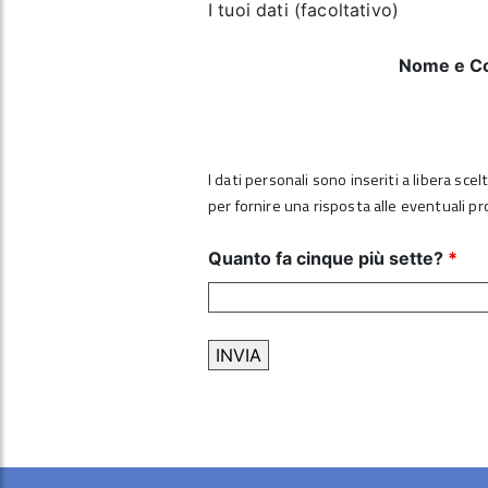
I tuoi dati (facoltativo)
Nome e C
I dati personali sono inseriti a libera sce
per fornire una risposta alle eventuali p
Quanto fa cinque più sette?
*