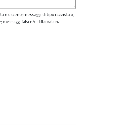
ista e osceno; messaggi di tipo razzista o,
e; messaggi falsi e/o diffamatori.