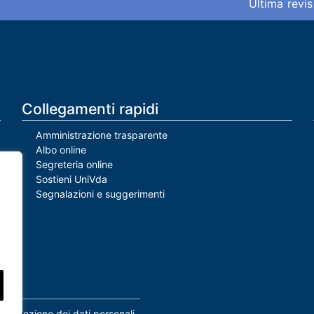
Ultima revis
Collegamenti rapidi
Amministrazione trasparente
Albo online
Segreteria online
Sostieni UniVda
Segnalazioni e suggerimenti
Protezione dei dati personali