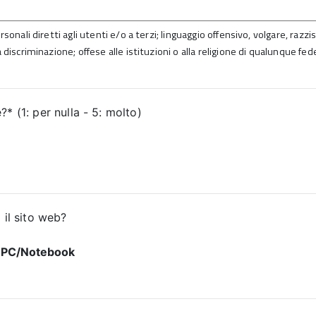
sonali diretti agli utenti e/o a terzi; linguaggio offensivo, volgare, razz
 discriminazione; offese alle istituzioni o alla religione di qualunque fed
* (1: per nulla - 5: molto)
 il sito web?
PC/Notebook