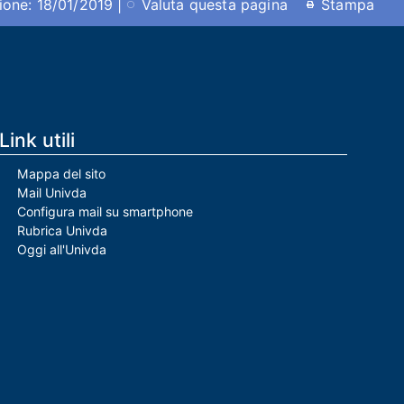
ione: 18/01/2019 |
Valuta questa pagina
Stampa
Link utili
Mappa del sito
Mail Univda
Configura mail su smartphone
Rubrica Univda
Oggi all'Univda