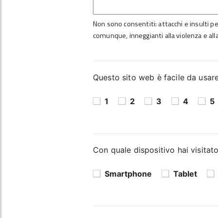
Non sono consentiti: attacchi e insulti per
comunque, inneggianti alla violenza e alla
Questo sito web è facile da usare?
1
2
3
4
5
Con quale dispositivo hai visitato
Smartphone
Tablet