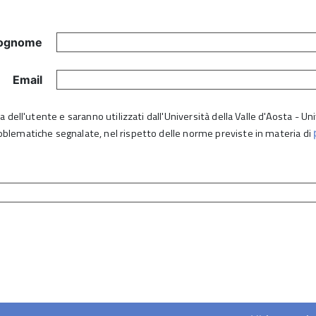
ognome
Email
lta dell'utente e saranno utilizzati dall'Università della Valle d'Aosta - 
roblematiche segnalate, nel rispetto delle norme previste in materia di