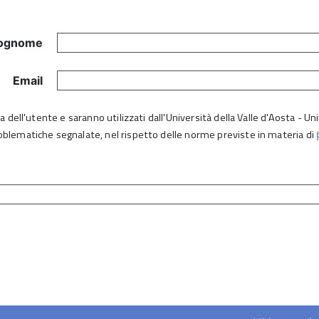
ognome
Email
lta dell'utente e saranno utilizzati dall'Università della Valle d'Aosta - 
roblematiche segnalate, nel rispetto delle norme previste in materia di