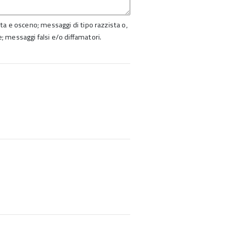
ista e osceno; messaggi di tipo razzista o,
e; messaggi falsi e/o diffamatori.