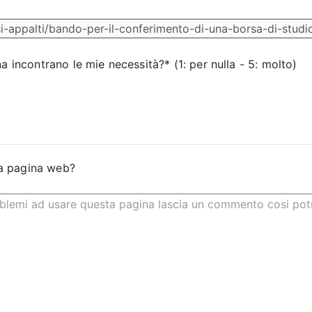
na incontrano le mie necessità?* (1: per nulla - 5: molto)
a pagina web?