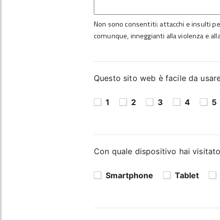
Non sono consentiti: attacchi e insulti per
comunque, inneggianti alla violenza e alla
Questo sito web è facile da usare?
1
2
3
4
5
Con quale dispositivo hai visitato
Smartphone
Tablet