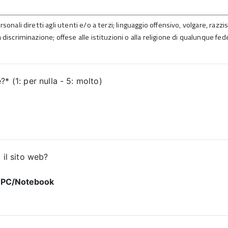
sonali diretti agli utenti e/o a terzi; linguaggio offensivo, volgare, razz
 discriminazione; offese alle istituzioni o alla religione di qualunque fed
* (1: per nulla - 5: molto)
 il sito web?
PC/Notebook