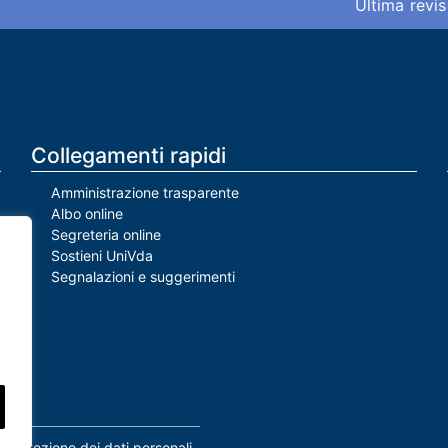
Ultima revis
Collegamenti rapidi
Amministrazione trasparente
Albo online
Segreteria online
Sostieni UniVda
Segnalazioni e suggerimenti
Protezione dei dati personali