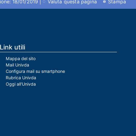
ione: 18/01/2019 |
Valuta questa pagina
Stampa
Link utili
Mappa del sito
Mail Univda
Configura mail su smartphone
Rubrica Univda
Oggi all'Univda