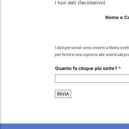
I tuoi dati (facoltativo)
Nome e C
I dati personali sono inseriti a libera sce
per fornire una risposta alle eventuali p
Quanto fa cinque più sette?
*