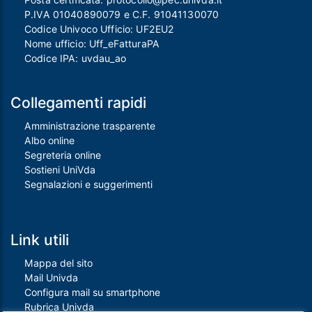
P.IVA 01040890079 e C.F. 91041130070
Codice Univoco Ufficio: UF2EU2
Nome ufficio: Uff_eFatturaPA
Codice IPA: uvdau_ao
Collegamenti rapidi
Amministrazione trasparente
Albo online
Segreteria online
Sostieni UniVda
Segnalazioni e suggerimenti
Link utili
Mappa del sito
Mail Univda
Configura mail su smartphone
Rubrica Univda