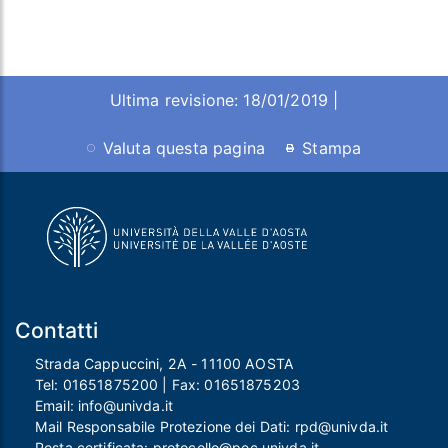
Ultima revisione: 18/01/2019 |
Valuta questa pagina
Stampa
Contatti
Strada Cappuccini, 2A - 11100 AOSTA
Tel:
01651875200
| Fax:
01651875203
Email:
info@univda.it
Mail Responsabile Protezione dei Dati:
rpd@univda.it
Posta certificata:
protocollo@pec.univda.it