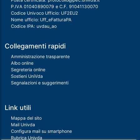
P.IVA 01040890079 e C.F. 91041130070
Codice Univoco Ufficio: UF2EU2
Nome ufficio: Uff_eFatturaPA
Codice IPA: uvdau_ao
Collegamenti rapidi
Amministrazione trasparente
Albo online
Segreteria online
Sostieni UniVda
Segnalazioni e suggerimenti
Link utili
Mappa del sito
Mail Univda
Configura mail su smartphone
Rubrica Univda