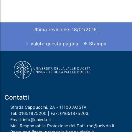
Ultima revisione: 18/01/2019 |
Valuta questa pagina
Stampa
Contatti
Strada Cappuccini, 2A - 11100 AOSTA
Tel:
01651875200
| Fax:
01651875203
Email:
info@univda.it
Mail Responsabile Protezione dei Dati:
rpd@univda.it
Posta certificata:
protocollo@pec.univda.it