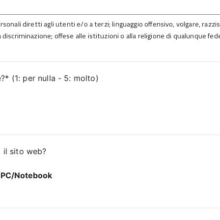
sonali diretti agli utenti e/o a terzi; linguaggio offensivo, volgare, razz
 discriminazione; offese alle istituzioni o alla religione di qualunque fed
* (1: per nulla - 5: molto)
 il sito web?
PC/Notebook