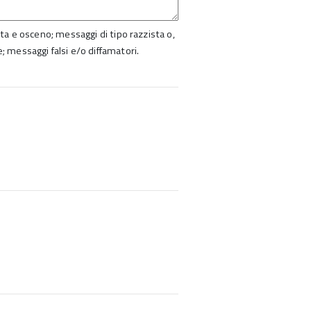
ista e osceno; messaggi di tipo razzista o,
e; messaggi falsi e/o diffamatori.