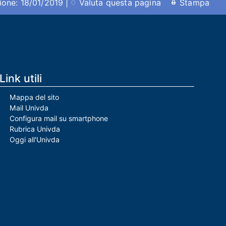
ione: 18/01/2019 |
Valuta questa pagina
Stampa
Link utili
Mappa del sito
Mail Univda
Configura mail su smartphone
Rubrica Univda
Oggi all'Univda