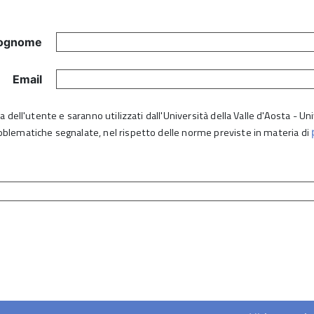
ognome
Email
lta dell'utente e saranno utilizzati dall'Università della Valle d'Aosta - 
roblematiche segnalate, nel rispetto delle norme previste in materia di