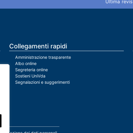
Ultima revis
Collegamenti rapidi
Amministrazione trasparente
Albo online
Segreteria online
Sostieni UniVda
Segnalazioni e suggerimenti
Protezione dei dati personali