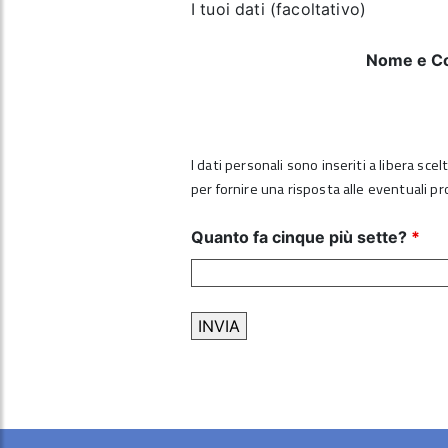
I tuoi dati (facoltativo)
Nome e C
I dati personali sono inseriti a libera sce
per fornire una risposta alle eventuali p
Quanto fa cinque più sette?
*