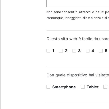
Non sono consentiti: attacchi e insulti per
comunque, inneggianti alla violenza e alla
Questo sito web è facile da usare?
1
2
3
4
5
Con quale dispositivo hai visitato
Smartphone
Tablet