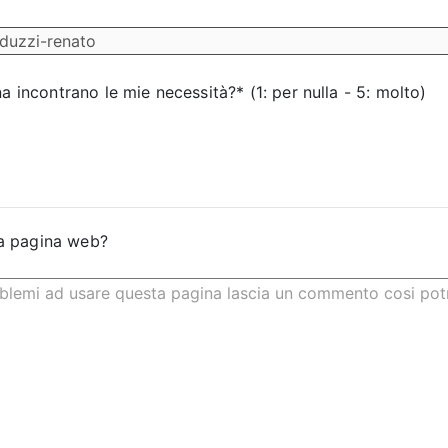
na incontrano le mie necessità?* (1: per nulla - 5: molto)
a pagina web?