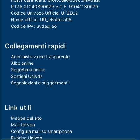
P.IVA 01040890079 e C.F. 91041130070
Codice Univoco Ufficio: UF2EU2
Nome ufficio: Uff_eFatturaPA
Codice IPA: uvdau_ao
Collegamenti rapidi
Amministrazione trasparente
Albo online
Segreteria online
Sostieni UniVda
Segnalazioni e suggerimenti
Link utili
Mappa del sito
Mail Univda
Configura mail su smartphone
Rubrica Univda