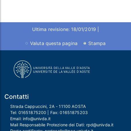
Ultima revisione: 18/01/2019 |
Valuta questa pagina
Stampa
Contatti
Strada Cappuccini, 2A - 11100 AOSTA
Tel:
01651875200
| Fax:
01651875203
Email:
info@univda.it
Mail Responsabile Protezione dei Dati:
rpd@univda.it
Posta certificata:
protocollo@pec.univda.it