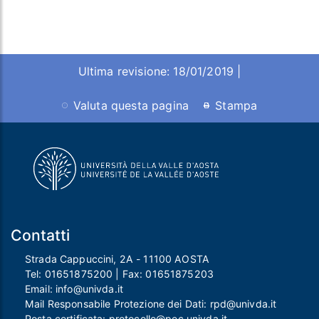
Ultima revisione: 18/01/2019 |
Valuta questa pagina
Stampa
Contatti
Strada Cappuccini, 2A - 11100 AOSTA
Tel:
01651875200
| Fax:
01651875203
Email:
info@univda.it
Mail Responsabile Protezione dei Dati:
rpd@univda.it
Posta certificata:
protocollo@pec.univda.it