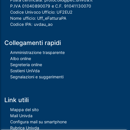
P.IVA 01040890079 e C.F. 91041130070
Codice Univoco Ufficio: UF2EU2
Nome ufficio: Uff_eFatturaPA
Codice IPA: uvdau_ao
Collegamenti rapidi
Amministrazione trasparente
Albo online
Segreteria online
Sostieni UniVda
Segnalazioni e suggerimenti
Link utili
Mappa del sito
Mail Univda
Configura mail su smartphone
Rubrica Univda