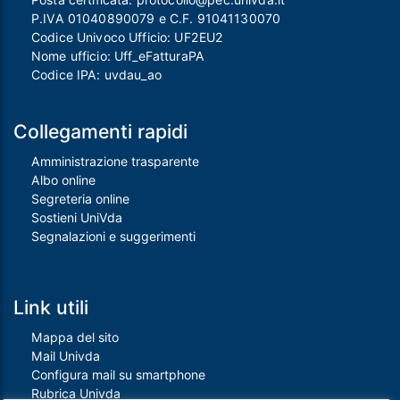
P.IVA 01040890079 e C.F. 91041130070
Codice Univoco Ufficio: UF2EU2
Nome ufficio: Uff_eFatturaPA
Codice IPA: uvdau_ao
Collegamenti rapidi
Amministrazione trasparente
Albo online
Segreteria online
Sostieni UniVda
Segnalazioni e suggerimenti
Link utili
Mappa del sito
Mail Univda
Configura mail su smartphone
Rubrica Univda