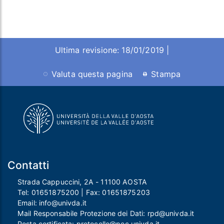
Ultima revisione: 18/01/2019 |
Valuta questa pagina
Stampa
Contatti
Strada Cappuccini, 2A - 11100 AOSTA
Tel:
01651875200
| Fax:
01651875203
Email:
info@univda.it
Mail Responsabile Protezione dei Dati:
rpd@univda.it
Posta certificata:
protocollo@pec.univda.it