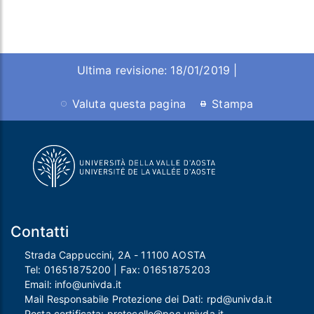
Ultima revisione: 18/01/2019 |
Valuta questa pagina
Stampa
Contatti
Strada Cappuccini, 2A - 11100 AOSTA
Tel:
01651875200
| Fax:
01651875203
Email:
info@univda.it
Mail Responsabile Protezione dei Dati:
rpd@univda.it
Posta certificata:
protocollo@pec.univda.it