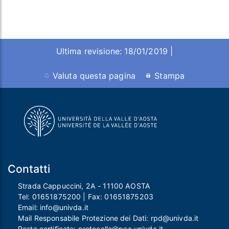
Ultima revisione: 18/01/2019 |
Valuta questa pagina
Stampa
Contatti
Strada Cappuccini, 2A - 11100 AOSTA
Tel:
01651875200
| Fax:
01651875203
Email:
info@univda.it
Mail Responsabile Protezione dei Dati:
rpd@univda.it
Posta certificata:
protocollo@pec.univda.it