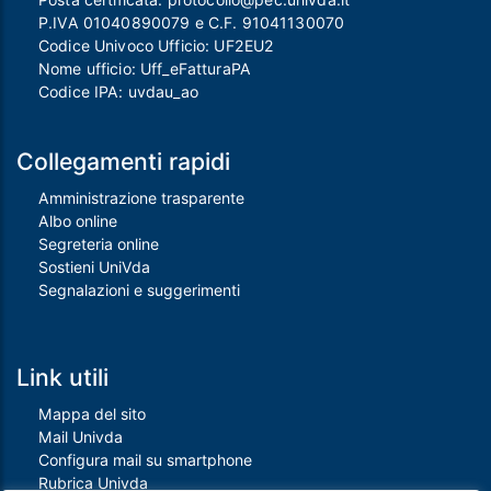
P.IVA 01040890079 e C.F. 91041130070
Codice Univoco Ufficio: UF2EU2
Nome ufficio: Uff_eFatturaPA
Codice IPA: uvdau_ao
Collegamenti rapidi
Amministrazione trasparente
Albo online
Segreteria online
Sostieni UniVda
Segnalazioni e suggerimenti
Link utili
Mappa del sito
Mail Univda
Configura mail su smartphone
Rubrica Univda