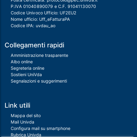
P.IVA 01040890079 e C.F. 91041130070
Codice Univoco Ufficio: UF2EU2
Nome ufficio: Uff_eFatturaPA
Codice IPA: uvdau_ao
Collegamenti rapidi
Amministrazione trasparente
Albo online
Segreteria online
Sostieni UniVda
Segnalazioni e suggerimenti
Link utili
Mappa del sito
Mail Univda
Configura mail su smartphone
Rubrica Univda