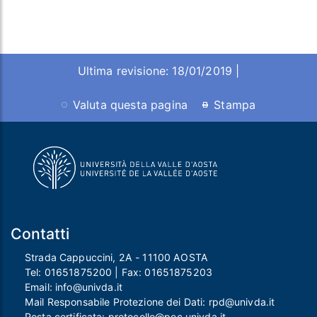
Ultima revisione: 18/01/2019 |
Valuta questa pagina
Stampa
Contatti
Strada Cappuccini, 2A - 11100 AOSTA
Tel:
01651875200
| Fax:
01651875203
Email:
info@univda.it
Mail Responsabile Protezione dei Dati:
rpd@univda.it
Posta certificata:
protocollo@pec.univda.it