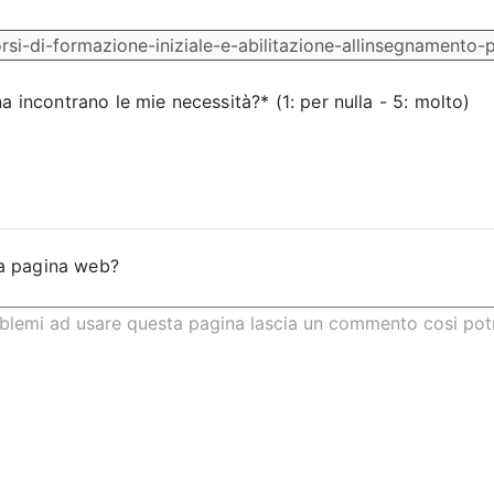
na incontrano le mie necessità?* (1: per nulla - 5: molto)
a pagina web?