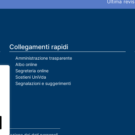
Ultima revis
Collegamenti rapidi
Amministrazione trasparente
Albo online
Segreteria online
Sostieni UniVda
Segnalazioni e suggerimenti
Protezione dei dati personali