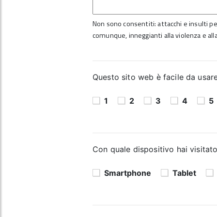
Non sono consentiti: attacchi e insulti per
comunque, inneggianti alla violenza e alla
Questo sito web è facile da usare?
1
2
3
4
5
Con quale dispositivo hai visitato
Smartphone
Tablet