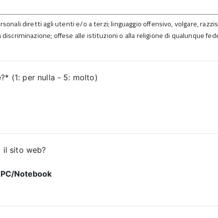
sonali diretti agli utenti e/o a terzi; linguaggio offensivo, volgare, razz
 discriminazione; offese alle istituzioni o alla religione di qualunque fed
* (1: per nulla - 5: molto)
 il sito web?
PC/Notebook