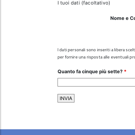
I tuoi dati (facoltativo)
Nome e C
I dati personali sono inseriti a libera sce
per fornire una risposta alle eventuali p
Quanto fa cinque più sette?
*