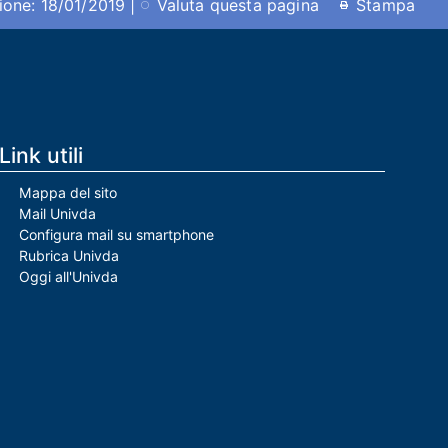
ione: 18/01/2019 |
Valuta questa pagina
Stampa
Link utili
Mappa del sito
Mail Univda
Configura mail su smartphone
Rubrica Univda
Oggi all'Univda