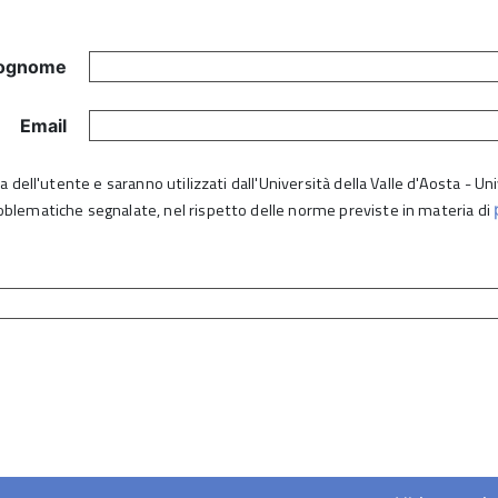
ognome
Email
lta dell'utente e saranno utilizzati dall'Università della Valle d'Aosta - 
roblematiche segnalate, nel rispetto delle norme previste in materia di