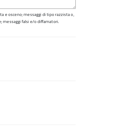
ista e osceno; messaggi di tipo razzista o,
e; messaggi falsi e/o diffamatori.