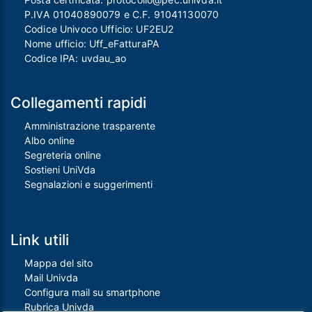
P.IVA 01040890079 e C.F. 91041130070
Codice Univoco Ufficio: UF2EU2
Nome ufficio: Uff_eFatturaPA
Codice IPA: uvdau_ao
Collegamenti rapidi
Amministrazione trasparente
Albo online
Segreteria online
Sostieni UniVda
Segnalazioni e suggerimenti
Link utili
Mappa del sito
Mail Univda
Configura mail su smartphone
Rubrica Univda