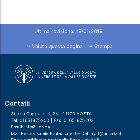
Ultima revisione: 18/01/2019 |
Valuta questa pagina
Stampa
Contatti
Strada Cappuccini, 2A - 11100 AOSTA
Tel:
01651875200
| Fax:
01651875203
Email:
info@univda.it
Mail Responsabile Protezione dei Dati:
rpd@univda.it
Posta certificata:
protocollo@pec.univda.it