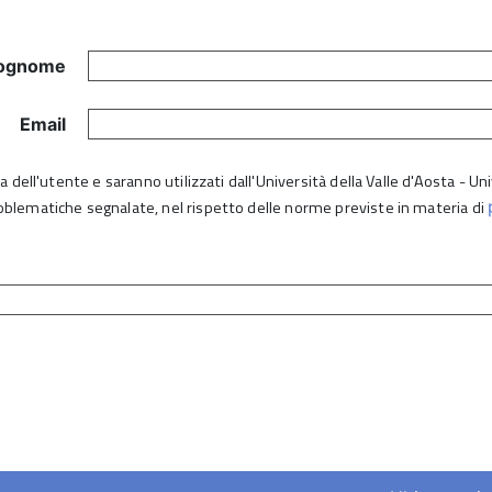
ognome
Email
lta dell'utente e saranno utilizzati dall'Università della Valle d'Aosta - 
roblematiche segnalate, nel rispetto delle norme previste in materia di