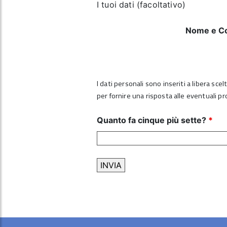
I tuoi dati (facoltativo)
Nome e C
I dati personali sono inseriti a libera sce
per fornire una risposta alle eventuali p
Quanto fa cinque più sette?
*