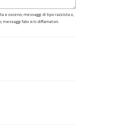
ista e osceno; messaggi di tipo razzista o,
e; messaggi falsi e/o diffamatori.