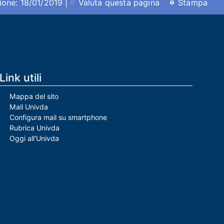
ione: 18/01/2019 |
Valuta questa pagina
Stampa
Link utili
Mappa del sito
Mail Univda
Configura mail su smartphone
Rubrica Univda
Oggi all'Univda