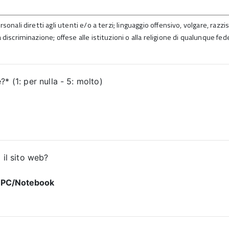
sonali diretti agli utenti e/o a terzi; linguaggio offensivo, volgare, razz
 discriminazione; offese alle istituzioni o alla religione di qualunque fed
* (1: per nulla - 5: molto)
 il sito web?
PC/Notebook