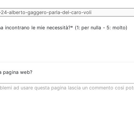
na incontrano le mie necessità?* (1: per nulla - 5: molto)
a pagina web?