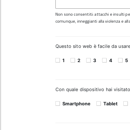
Non sono consentiti: attacchi e insulti per
comunque, inneggianti alla violenza e alla
Questo sito web è facile da usare?
1
2
3
4
5
Con quale dispositivo hai visitato
Smartphone
Tablet