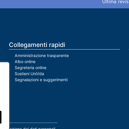
Ultima revis
Collegamenti rapidi
Amministrazione trasparente
Albo online
Segreteria online
Sostieni UniVda
Segnalazioni e suggerimenti
Protezione dei dati personali