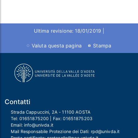
Ultima revisione: 18/01/2019 |
Valuta questa pagina
Stampa
Contatti
Strada Cappuccini, 2A - 11100 AOSTA
Tel:
01651875200
| Fax:
01651875203
Email:
info@univda.it
Mail Responsabile Protezione dei Dati:
rpd@univda.it
Posta certificata:
protocollo@pec.univda.it