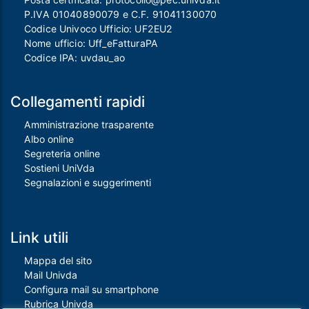
P.IVA 01040890079 e C.F. 91041130070
Codice Univoco Ufficio: UF2EU2
Nome ufficio: Uff_eFatturaPA
Codice IPA: uvdau_ao
Collegamenti rapidi
Amministrazione trasparente
Albo online
Segreteria online
Sostieni UniVda
Segnalazioni e suggerimenti
Link utili
Mappa del sito
Mail Univda
Configura mail su smartphone
Rubrica Univda