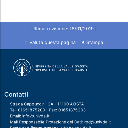
Ultima revisione: 18/01/2019 |
Valuta questa pagina
Stampa
Contatti
Strada Cappuccini, 2A - 11100 AOSTA
Tel:
01651875200
| Fax:
01651875203
Email:
info@univda.it
Mail Responsabile Protezione dei Dati:
rpd@univda.it
Posta certificata:
protocollo@pec.univda.it