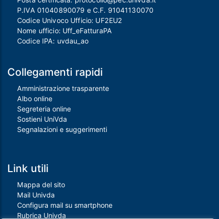
P.IVA 01040890079 e C.F. 91041130070
Codice Univoco Ufficio: UF2EU2
Nome ufficio: Uff_eFatturaPA
Codice IPA: uvdau_ao
Collegamenti rapidi
Amministrazione trasparente
Albo online
Segreteria online
Sostieni UniVda
Segnalazioni e suggerimenti
Link utili
Mappa del sito
Mail Univda
Configura mail su smartphone
Rubrica Univda