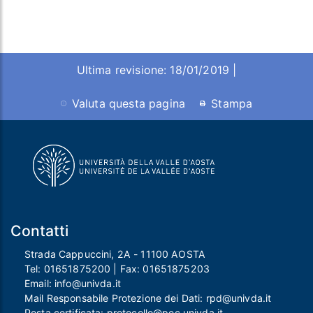
Ultima revisione: 18/01/2019 |
Valuta questa pagina
Stampa
Contatti
Strada Cappuccini, 2A - 11100 AOSTA
Tel:
01651875200
| Fax:
01651875203
Email:
info@univda.it
Mail Responsabile Protezione dei Dati:
rpd@univda.it
Posta certificata:
protocollo@pec.univda.it