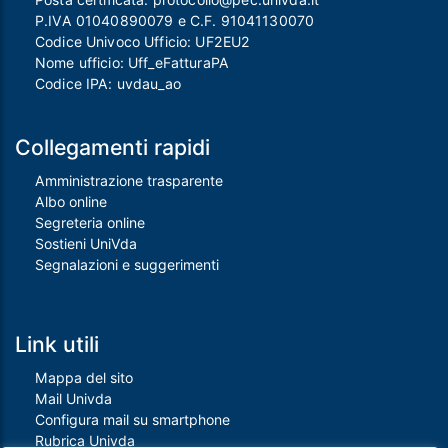
P.IVA 01040890079 e C.F. 91041130070
Codice Univoco Ufficio: UF2EU2
Nome ufficio: Uff_eFatturaPA
Codice IPA: uvdau_ao
Collegamenti rapidi
Amministrazione trasparente
Albo online
Segreteria online
Sostieni UniVda
Segnalazioni e suggerimenti
Link utili
Mappa del sito
Mail Univda
Configura mail su smartphone
Rubrica Univda