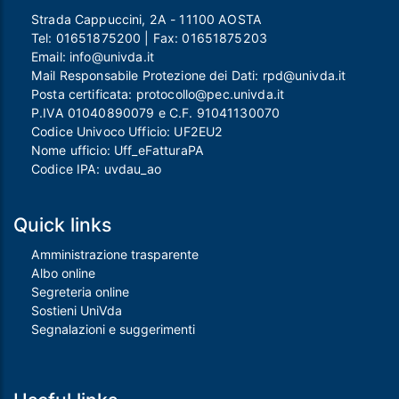
Strada Cappuccini, 2A - 11100 AOSTA
Tel:
01651875200
| Fax:
01651875203
Email:
info@univda.it
Mail Responsabile Protezione dei Dati:
rpd@univda.it
Posta certificata:
protocollo@pec.univda.it
P.IVA 01040890079 e C.F. 91041130070
Codice Univoco Ufficio: UF2EU2
Nome ufficio: Uff_eFatturaPA
Codice IPA: uvdau_ao
Quick links
Amministrazione trasparente
Albo online
Segreteria online
Sostieni UniVda
Segnalazioni e suggerimenti