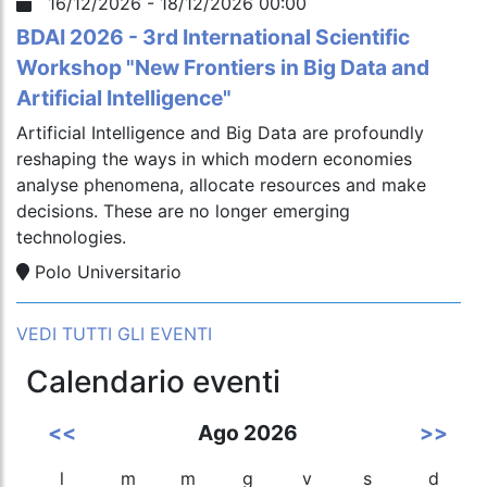
16/12/2026 - 18/12/2026 00:00
BDAI 2026 - 3rd International Scientific
Workshop "New Frontiers in Big Data and
Artificial Intelligence"
Artificial Intelligence and Big Data are profoundly
reshaping the ways in which modern economies
analyse phenomena, allocate resources and make
decisions. These are no longer emerging
technologies.
Polo Universitario
VEDI TUTTI GLI EVENTI
Calendario eventi
<<
Ago 2026
>>
l
m
m
g
v
s
d