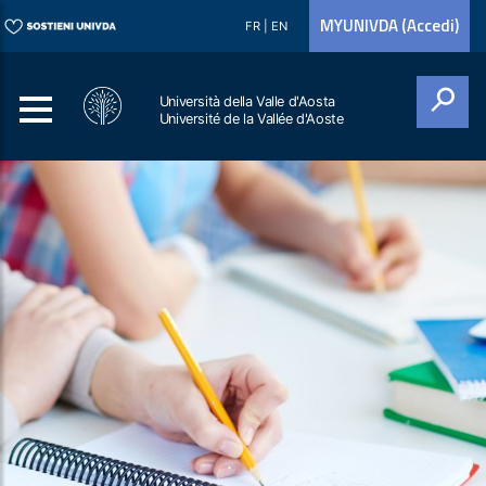
MYUNIVDA (Accedi)
FR
|
EN
Università della Valle d'Aosta
Université de la Vallée d'Aoste
Cerca