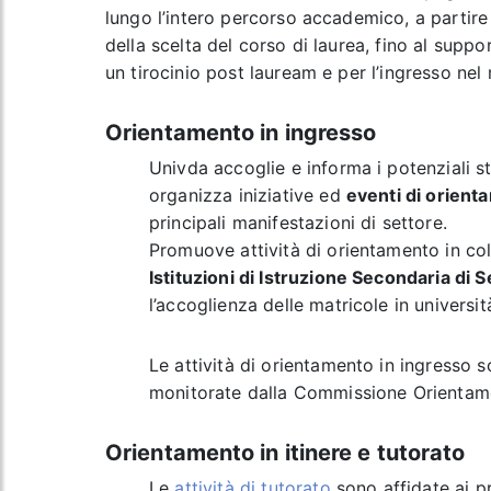
lungo l’intero percorso accademico, a partir
della scelta del corso di laurea, fino al suppo
un tirocinio post lauream e per l’ingresso nel
Orientamento in ingresso
Univda accoglie e informa i potenziali st
organizza iniziative ed
eventi di orient
principali manifestazioni di settore.
Promuove attività di orientamento in co
Istituzioni di Istruzione Secondaria di
l’accoglienza delle matricole in universit
Le attività di orientamento in ingresso 
monitorate dalla Commissione Orientam
Orientamento in itinere e tutorato
Le
attività di tutorato
sono affidate ai pr