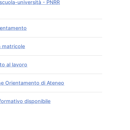
 scuola-università - PNRR
rientamento
 matricole
o al lavoro
e Orientamento di Ateneo
formativo disponibile