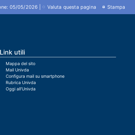
ione: 05/05/2026 |
Valuta questa pagina
Stampa
Link utili
Mappa del sito
Mail Univda
Configura mail su smartphone
Rubrica Univda
Oggi all'Univda