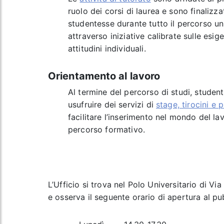
ruolo dei corsi di laurea e sono finalizz
studentesse durante tutto il percorso un
attraverso iniziative calibrate sulle esig
attitudini individuali.
Orientamento al lavoro
Al termine del percorso di studi, stude
usufruire dei servizi di
stage, tirocini e
facilitare l’inserimento nel mondo del l
percorso formativo.
L’Ufficio si trova nel Polo Universitario di Vi
e osserva il seguente orario di apertura al pu