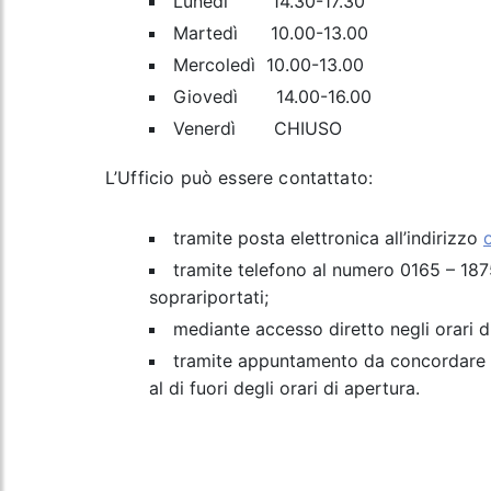
Lunedì 14.30-17.30
Martedì 10.00-13.00
Mercoledì 10.00-13.00
Giovedì 14.00-16.00
Venerdì CHIUSO
L’Ufficio può essere contattato:
tramite posta elettronica all’indirizzo
tramite telefono al numero 0165 – 187
soprariportati;
mediante accesso diretto negli orari d
tramite appuntamento da concordare al
al di fuori degli orari di apertura.