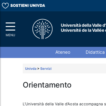
Università della Valle d
Université de la Vallée
Top menu
Ateneo
Didattica
Univda
>
Servizi
Orientamento
L’Università della Valle d’Aosta accompagna 