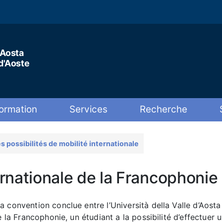
'Aosta
 d'Aoste
ormation
Services
Recherche
s possibilités de mobilité internationale
rnationale de la Francophonie 
 convention conclue entre l’Università della Valle d’Aosta 
de la Francophonie, un étudiant a la possibilité d’effectuer