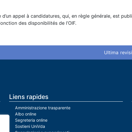
e d’un appel à candidatures, qui, en règle générale, est publ
nction des disponibilités de l’OIF.
Ultima revis
Liens rapides
Amministrazione trasparente
Albo online
Segreteria online
Sostieni UniVda