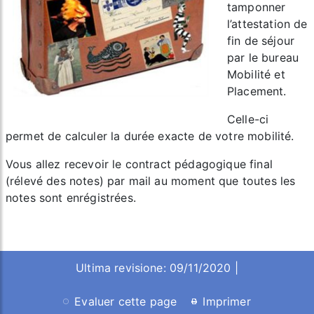
tamponner
l’attestation de
fin de séjour
par le bureau
Mobilité et
Placement.
Celle-ci
permet de calculer la durée exacte de votre mobilité.
Vous allez recevoir le contract pédagogique final
(rélevé des notes) par mail au moment que toutes les
notes sont enrégistrées.
Ultima revisione: 09/11/2020 |
Evaluer cette page
Imprimer