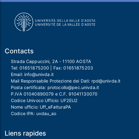
Contacts
Strada Cappuccini, 2A - 11100 AOSTA
Tel:
01651875200
| Fax:
01651875203
Email:
info@univda.it
Mail Responsabile Protezione dei Dati:
rpd@univda.it
Posta certificata:
protocollo@pec.univda.it
P.IVA 01040890079 e C.F. 91041130070
Codice Univoco Ufficio: UF2EU2
Nome ufficio: Uff_eFatturaPA
Codice IPA: uvdau_ao
Liens rapides