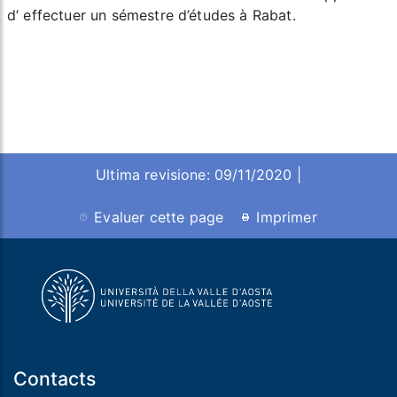
d’ effectuer un sémestre d’études à Rabat.
Ultima revisione: 09/11/2020 |
Evaluer cette page
Imprimer
Contacts