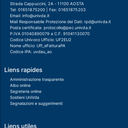
Strada Cappuccini, 2A - 11100 AOSTA
Tel:
01651875200
| Fax:
01651875203
Email:
info@univda.it
Mail Responsabile Protezione dei Dati:
rpd@univda.it
Posta certificata:
protocollo@pec.univda.it
P.IVA 01040890079 e C.F. 91041130070
Codice Univoco Ufficio: UF2EU2
Nome ufficio: Uff_eFatturaPA
Codice IPA: uvdau_ao
Liens rapides
Amministrazione trasparente
Albo online
Segreteria online
Sostieni UniVda
Segnalazioni e suggerimenti
Liens utiles