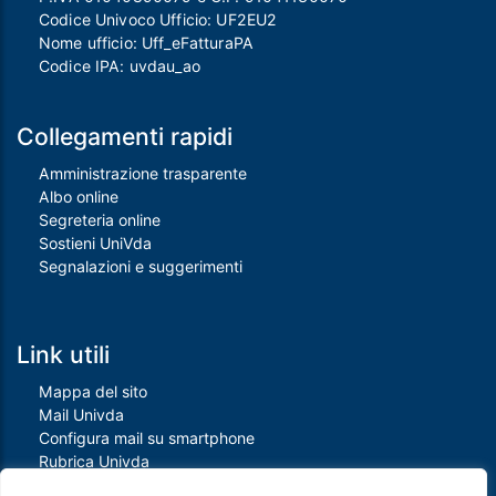
Codice Univoco Ufficio: UF2EU2
Nome ufficio: Uff_eFatturaPA
Codice IPA: uvdau_ao
Collegamenti rapidi
Amministrazione trasparente
Albo online
Segreteria online
Sostieni UniVda
Segnalazioni e suggerimenti
Link utili
Mappa del sito
Mail Univda
Configura mail su smartphone
Rubrica Univda
Oggi all'Univda