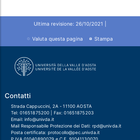
Ultima revisione: 26/10/2021 |
Valuta questa pagina
Stampa
Contatti
Strada Cappuccini, 2A - 11100 AOSTA
Tel:
01651875200
| Fax:
01651875203
Email:
info@univda.it
Mail Responsabile Protezione dei Dati:
rpd@univda.it
Posta certificata:
protocollo@pec.univda.it
P.IVA 01040890079 e C.F. 91041130070