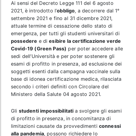
Ai sensi del Decreto Legge 111 del 6 agosto
2021, è introdotto l’
obbligo
, a decorrere dal 1°
settembre 2021 e fino al 31 dicembre 2021,
attuale termine di cessazione dello stato di
emergenza, per tutti gli studenti universitari di
possedere
e di
esibire la certificazione verde
Covid-19 (Green Pass)
per poter accedere alle
sedi dell’Università e per poter sostenere gli
esami di profitto in presenza, ad esclusione dei
soggetti esenti dalla campagna vaccinale sulla
base di idonea certificazione medica, rilasciata
secondo i criteri definiti con Circolare del
Ministero della Salute 04 agosto 2021.
Gli
studenti impossibilitati
a svolgere gli esami
di profitto in presenza, in concomitanza di
limitazioni causate da provvedimenti
connessi
alla pandemia
, possono richiedere lo