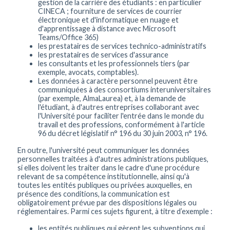
gestion de la carrière des étudiants : en particulier
CINECA ; fourniture de services de courrier
électronique et d'informatique en nuage et
d'apprentissage à distance avec Microsoft
Teams/Office 365)
les prestataires de services technico-administratifs
les prestataires de services d'assurance
les consultants et les professionnels tiers (par
exemple, avocats, comptables).
Les données à caractère personnel peuvent être
communiquées à des consortiums interuniversitaires
(par exemple, AlmaLaurea) et, à la demande de
l'étudiant, à d'autres entreprises collaborant avec
l'Université pour faciliter l'entrée dans le monde du
travail et des professions, conformément à l'article
96 du décret législatif n° 196 du 30 juin 2003, n° 196.
En outre, l'université peut communiquer les données
personnelles traitées à d'autres administrations publiques,
si elles doivent les traiter dans le cadre d'une procédure
relevant de sa compétence institutionnelle, ainsi qu'à
toutes les entités publiques ou privées auxquelles, en
présence des conditions, la communication est
obligatoirement prévue par des dispositions légales ou
réglementaires. Parmi ces sujets figurent, à titre d’exemple :
les entités publiques qui gèrent les subventions qui