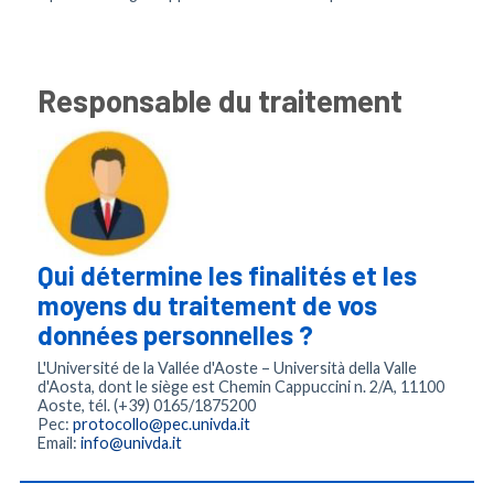
Responsable du traitement
Qui détermine les finalités et les
moyens du traitement de vos
données personnelles ?
L'Université de la Vallée d'Aoste – Università della Valle
d'Aosta, dont le siège est Chemin Cappuccini n. 2/A, 11100
Aoste, tél. (+39) 0165/1875200
Pec:
protocollo@pec.univda.it
Email:
info@univda.it