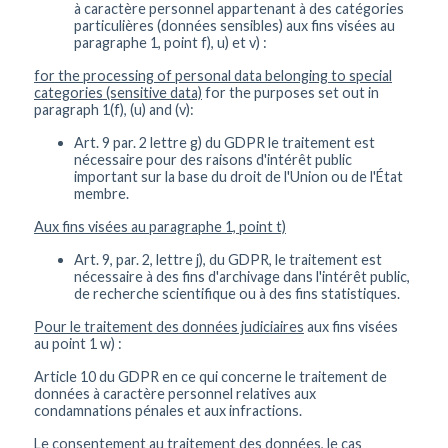
à caractère personnel appartenant à des catégories
particulières (données sensibles) aux fins visées au
paragraphe 1, point f), u) et v) :
for the processing of personal data belonging to special
categories (sensitive data)
for the purposes set out in
paragraph 1(f), (u) and (v):
Art. 9 par. 2 lettre g) du GDPR le traitement est
nécessaire pour des raisons d'intérêt public
important sur la base du droit de l'Union ou de l'État
membre.
Aux fins visées au paragraphe 1, point t)
Art. 9, par. 2, lettre j), du GDPR, le traitement est
nécessaire à des fins d'archivage dans l'intérêt public,
de recherche scientifique ou à des fins statistiques.
Pour le traitement des données judiciaires
aux fins visées
au point 1 w) :
Article 10 du GDPR en ce qui concerne le traitement de
données à caractère personnel relatives aux
condamnations pénales et aux infractions.
Le consentement au traitement des données, le cas