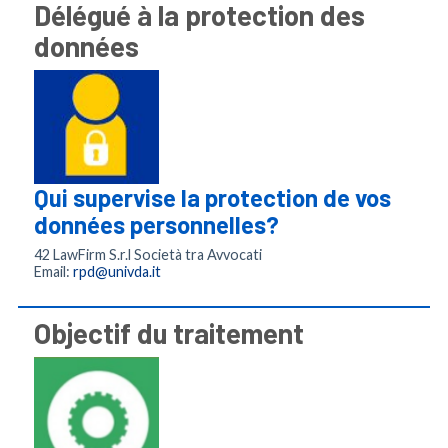
Délégué à la protection des
données
Qui supervise la protection de vos
données personnelles?
42 LawFirm S.r.l Società tra Avvocati
Email:
rpd@univda.it
Objectif du traitement