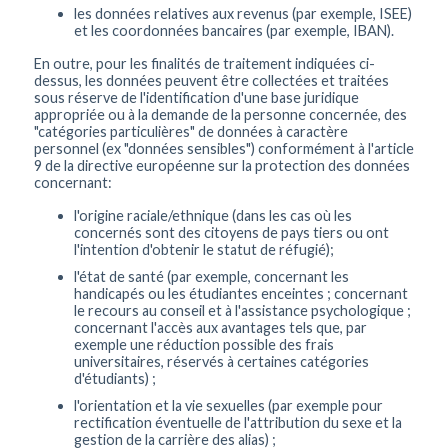
les données relatives aux revenus (par exemple, ISEE)
et les coordonnées bancaires (par exemple, IBAN).
En outre, pour les finalités de traitement indiquées ci-
dessus, les données peuvent être collectées et traitées
sous réserve de l'identification d'une base juridique
appropriée ou à la demande de la personne concernée, des
"catégories particulières" de données à caractère
personnel (ex "données sensibles") conformément à l'article
9 de la directive européenne sur la protection des données
concernant:
l'origine raciale/ethnique (dans les cas où les
concernés sont des citoyens de pays tiers ou ont
l'intention d'obtenir le statut de réfugié);
l'état de santé (par exemple, concernant les
handicapés ou les étudiantes enceintes ; concernant
le recours au conseil et à l'assistance psychologique ;
concernant l'accès aux avantages tels que, par
exemple une réduction possible des frais
universitaires, réservés à certaines catégories
d'étudiants) ;
l'orientation et la vie sexuelles (par exemple pour
rectification éventuelle de l'attribution du sexe et la
gestion de la carrière des alias) ;