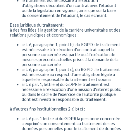
le traitement est nécessaire à l'exécution
d'obligations découlant d'un contrat avec l'étudiant
ou de la législation en vigueur ; ainsi que sur la base
du consentement de l'étudiant, le cas échéant.
Base juridique du traitement:
à des fins liées à la gestion de la carrière universitaire et des
relations juridiques et économiques :
art. 6, paragraphe 1, point b), du RGPD : le traitement
est nécessaire à l'exécution d'un contrat auquel la
personne concernée est partie ou à l'exécution de
mesures précontractuelles prises à la demande de la
personne concernée
art. 6, paragraphe 1, point c), du RGPD : le traitement
est nécessaire au respect d'une obligation légale à
laquelle le responsable du traitement est soumis
art. 6 par. 1, lettre e) du GDPR le traitement est
nécessaire à l'exécution d'une mission d'intérêt public
ou dans le cadre de l'exercice de l'autorité publique
dont est investi le responsable du traitement.
à d'autres fins institutionnelles 2 a) b) c) :
art. 6 par. 1 lettre a) du GDPR la personne concernée
a exprimé son consentement au traitement de ses
données personnelles pour le traitement de données