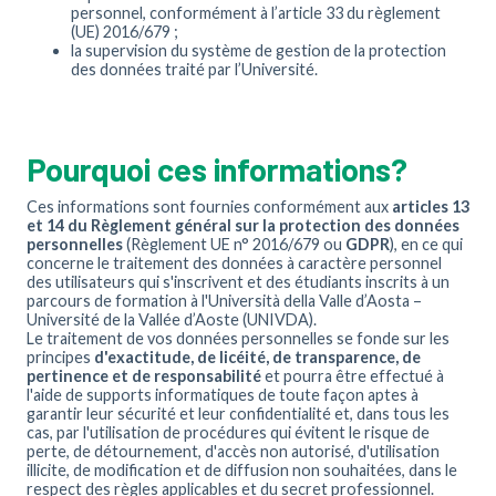
personnel, conformément à l’article 33 du règlement
(UE) 2016/679 ;
la supervision du système de gestion de la protection
des données traité par l’Université.
Pourquoi ces informations?
Ces informations sont fournies conformément aux
articles 13
et 14 du Règlement général sur la protection des données
personnelles
(Règlement UE n° 2016/679 ou
GDPR
), en ce qui
concerne le traitement des données à caractère personnel
des utilisateurs qui s'inscrivent et des étudiants inscrits à un
parcours de formation à l'Università della Valle d’Aosta –
Université de la Vallée d’Aoste (UNIVDA).
Le traitement de vos données personnelles se fonde sur les
principes
d'exactitude, de licéité, de transparence, de
pertinence et de responsabilité
et pourra être effectué à
l'aide de supports informatiques de toute façon aptes à
garantir leur sécurité et leur confidentialité et, dans tous les
cas, par l'utilisation de procédures qui évitent le risque de
perte, de détournement, d'accès non autorisé, d'utilisation
illicite, de modification et de diffusion non souhaitées, dans le
respect des règles applicables et du secret professionnel.