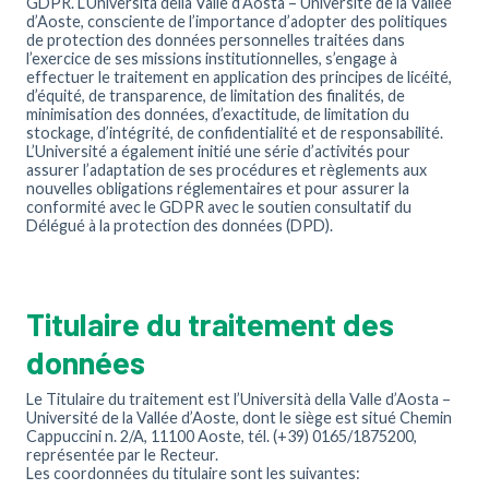
GDPR. L’Università della Valle d’Aosta – Université de la Vallée
d’Aoste, consciente de l’importance d’adopter des politiques
de protection des données personnelles traitées dans
l’exercice de ses missions institutionnelles, s’engage à
effectuer le traitement en application des principes de licéité,
d’équité, de transparence, de limitation des finalités, de
minimisation des données, d’exactitude, de limitation du
stockage, d’intégrité, de confidentialité et de responsabilité.
L’Université a également initié une série d’activités pour
assurer l’adaptation de ses procédures et règlements aux
nouvelles obligations réglementaires et pour assurer la
conformité avec le GDPR avec le soutien consultatif du
Délégué à la protection des données (DPD).
Titulaire du traitement des
données
Le Titulaire du traitement est l’Università della Valle d’Aosta –
Université de la Vallée d’Aoste, dont le siège est situé Chemin
Cappuccini n. 2/A, 11100 Aoste, tél. (+39) 0165/1875200,
représentée par le Recteur.
Les coordonnées du titulaire sont les suivantes: