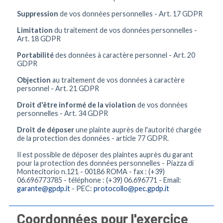
Suppression
de vos données personnelles - Art. 17 GDPR
Limitation
du traitement de vos données personnelles -
Art. 18 GDPR
Portabilité
des données à caractère personnel - Art. 20
GDPR
Objection
au traitement de vos données à caractère
personnel - Art. 21 GDPR
Droit d'être informé de la violation
de vos données
personnelles - Art. 34 GDPR
Droit de déposer
une plainte auprès de l'autorité chargée
de la protection des données - article 77 GDPR.
Il est possible de déposer des plaintes auprès du garant
pour la protection des données personnelles - Piazza di
Montecitorio n.121 - 00186 ROMA - fax : (+39)
06.696773785 - téléphone : (+39) 06.696771 - Email:
garante@gpdp.it
- PEC:
protocollo@pec.gpdp.it
Coordonnées pour l'exercice