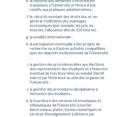
la réponse aux demandes d'information
transmises à l'Université et l'envoi d'avis
relatifs aux pratiques administratives ;
le calcul du montant des droits dus et, en
général, l'utilisation des avantages
économiques (par exemple, les prix, les
bourses, l'allocation dite de 150 heures) ;
la mobilité internationale ;
la participation éventuelle à des projets de
recherche ou à d'autres activités compatibles
avec les objectifs institutionnels de l'Université
;
la gestion des procédures liées aux élections
des représentants des étudiants et à l'exercice
éventuel de fonctions liées au mandat électif
exercé par l'intéressé au sein des organes de
l'Université ;
la gestion des procédures disciplinaires à
l'encontre des étudiants ;
la fourniture des services informatiques et
télématiques de l'Université (courrier
électronique, plates-formes numériques et
services d'enseignement à distance par