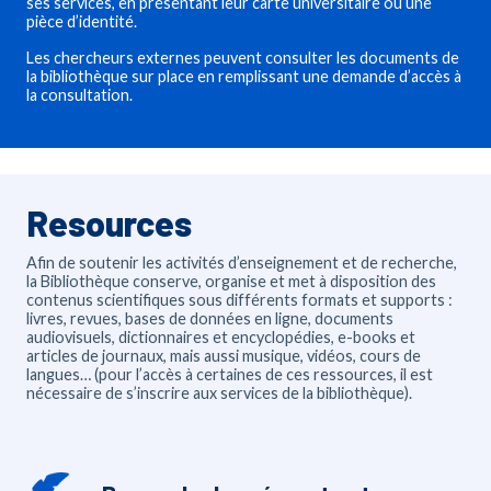
ses services, en présentant leur carte universitaire ou une
pièce d’identité.
Les chercheurs externes peuvent consulter les documents de
la bibliothèque sur place en remplissant une demande d’accès à
la consultation.
Resources
Afin de soutenir les activités d’enseignement et de recherche,
la Bibliothèque conserve, organise et met à disposition des
contenus scientifiques sous différents formats et supports :
livres, revues, bases de données en ligne, documents
audiovisuels, dictionnaires et encyclopédies, e-books et
articles de journaux, mais aussi musique, vidéos, cours de
langues… (pour l’accès à certaines de ces ressources, il est
nécessaire de s’inscrire aux services de la bibliothèque).