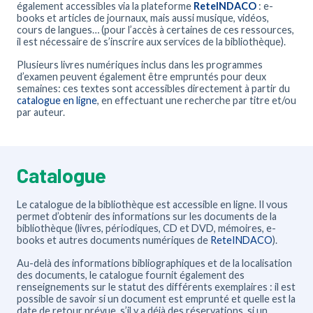
également accessibles via la plateforme
ReteINDACO
: e-
books et articles de journaux, mais aussi musique, vidéos,
cours de langues… (pour l’accès à certaines de ces ressources,
il est nécessaire de s’inscrire aux services de la bibliothèque).
Plusieurs livres numériques inclus dans les programmes
d’examen peuvent également être empruntés pour deux
semaines: ces textes sont accessibles directement à partir du
catalogue en ligne
, en effectuant une recherche par titre et/ou
par auteur.
Catalogue
Le catalogue de la bibliothèque est accessible en ligne. Il vous
permet d’obtenir des informations sur les documents de la
bibliothèque (livres, périodiques, CD et DVD, mémoires, e-
books et autres documents numériques de
ReteINDACO
).
Au-delà des informations bibliographiques et de la localisation
des documents, le catalogue fournit également des
renseignements sur le statut des différents exemplaires : il est
possible de savoir si un document est emprunté et quelle est la
date de retour prévue, s’il y a déjà des réservations, si un