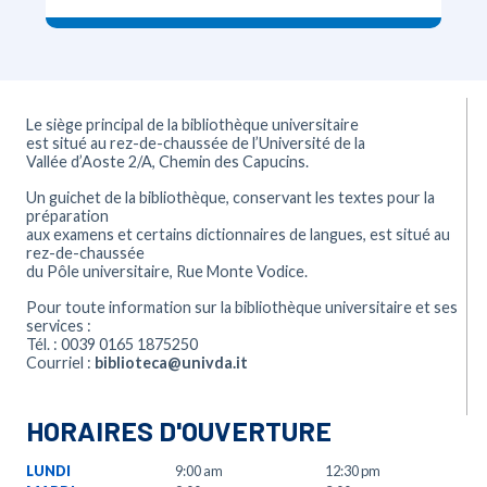
Le siège principal de la bibliothèque universitaire
est situé au rez-de-chaussée de l’Université de la
Vallée d’Aoste 2/A, Chemin des Capucins.
Un guichet de la bibliothèque, conservant les textes pour la
préparation
aux examens et certains dictionnaires de langues, est situé au
rez-de-chaussée
du Pôle universitaire, Rue Monte Vodice.
Pour toute information sur la bibliothèque universitaire et ses
services :
Tél. : 0039 0165 1875250
Courriel :
biblioteca@univda.it
HORAIRES D'OUVERTURE
LUNDI
9:00 am
12:30 pm