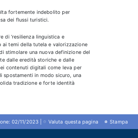
ulta fortemente indebolito per
dei flussi turistici.
di ‘resilienza linguistica e
ai temi della tutela e valorizzazione
 di stimolare una nuova definizione del
te dalle eredità storiche e dalle
ei contenuti digitali come leva per
 gli spostamenti in modo sicuro, una
lida tradizione e forte identità
ione: 02/11/2023 |
Valuta questa pagina
Stampa