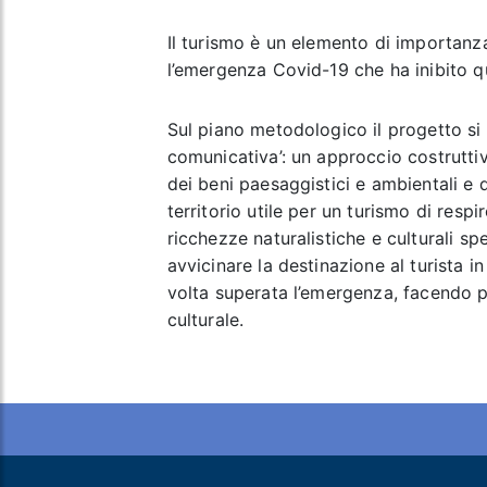
Il turismo è un elemento di importanza
l’emergenza Covid-19 che ha inibito qu
Sul piano metodologico il progetto si p
comunicativa’: un approccio costruttiv
dei beni paesaggistici e ambientali e 
territorio utile per un turismo di resp
ricchezze naturalistiche e culturali s
avvicinare la destinazione al turista i
volta superata l’emergenza, facendo pe
culturale.