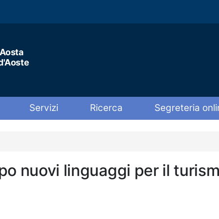
'Aosta
 d'Aoste
Servizi
Ricerca
Segreteria onli
o nuovi linguaggi per il turis