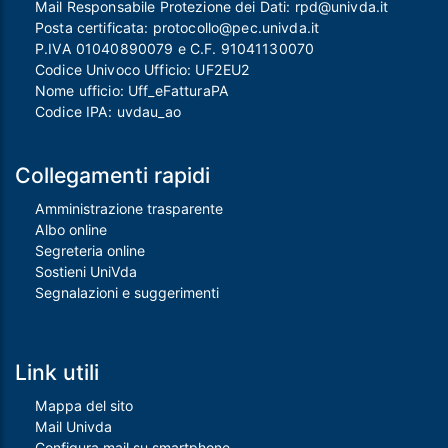
Mail Responsabile Protezione dei Dati:
rpd@univda.it
Posta certificata:
protocollo@pec.univda.it
P.IVA 01040890079 e C.F. 91041130070
Codice Univoco Ufficio: UF2EU2
Nome ufficio: Uff_eFatturaPA
Codice IPA: uvdau_ao
Collegamenti rapidi
Amministrazione trasparente
Albo online
Segreteria online
Sostieni UniVda
Segnalazioni e suggerimenti
Link utili
Mappa del sito
Mail Univda
Configura mail su smartphone