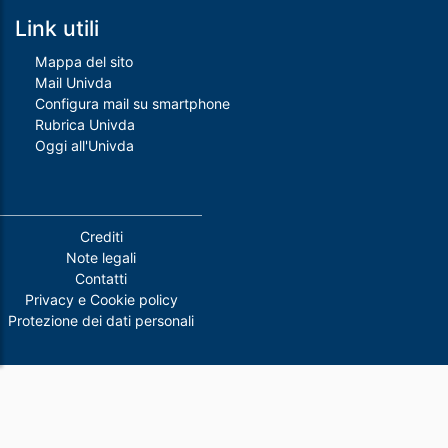
Link utili
Mappa del sito
Mail Univda
Configura mail su smartphone
Rubrica Univda
Oggi all'Univda
Piè di pagina
Crediti
Note legali
Contatti
Privacy e Cookie policy
Protezione dei dati personali