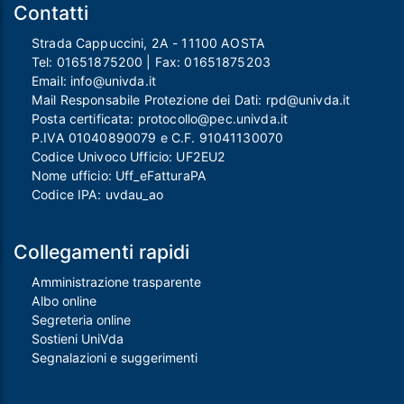
Contatti
Strada Cappuccini, 2A - 11100 AOSTA
Tel:
01651875200
| Fax:
01651875203
Email:
info@univda.it
Mail Responsabile Protezione dei Dati:
rpd@univda.it
Posta certificata:
protocollo@pec.univda.it
P.IVA 01040890079 e C.F. 91041130070
Codice Univoco Ufficio: UF2EU2
Nome ufficio: Uff_eFatturaPA
Codice IPA: uvdau_ao
Collegamenti rapidi
Amministrazione trasparente
Albo online
Segreteria online
Sostieni UniVda
Segnalazioni e suggerimenti