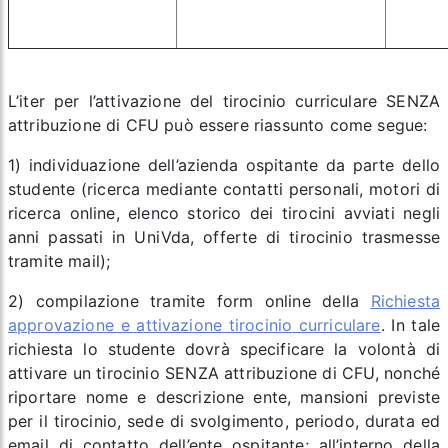
L’iter per l’attivazione del tirocinio curriculare SENZA
attribuzione di CFU può essere riassunto come segue:
1) individuazione dell’azienda ospitante da parte dello
studente (ricerca mediante contatti personali, motori di
ricerca online, elenco storico dei tirocini avviati negli
anni passati in UniVda, offerte di tirocinio trasmesse
tramite mail);
2) compilazione tramite form online della
Richiesta
approvazione e attivazione tirocinio curriculare
. In tale
richiesta lo studente dovrà specificare la volontà di
attivare un tirocinio SENZA attribuzione di CFU, nonché
riportare nome e descrizione ente, mansioni previste
per il tirocinio, sede di svolgimento, periodo, durata ed
email di contatto dell’ente ospitante; all’interno della