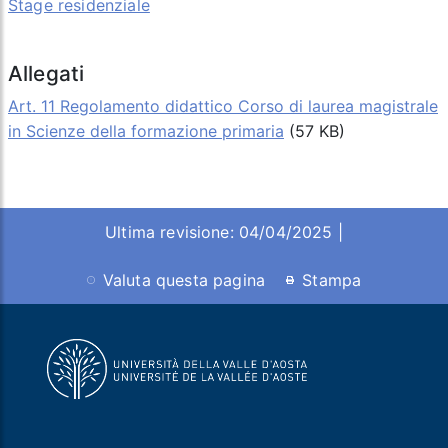
Stage residenziale
Allegati
Art. 11 Regolamento didattico Corso di laurea magistrale
in Scienze della formazione primaria
(57 KB)
Ultima revisione: 04/04/2025 |
Valuta questa pagina
Stampa