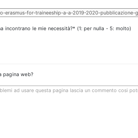
na incontrano le mie necessità?* (1: per nulla - 5: molto)
a pagina web?