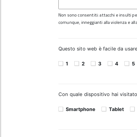
Non sono consentiti: attacchi e insulti per
comunque, inneggianti alla violenza e alla
Questo sito web è facile da usare?
1
2
3
4
5
Con quale dispositivo hai visitato
Smartphone
Tablet