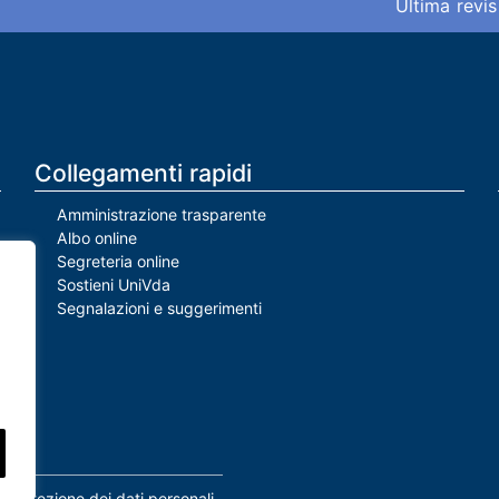
Ultima revis
Collegamenti rapidi
Amministrazione trasparente
Albo online
Segreteria online
Sostieni UniVda
Segnalazioni e suggerimenti
Protezione dei dati personali