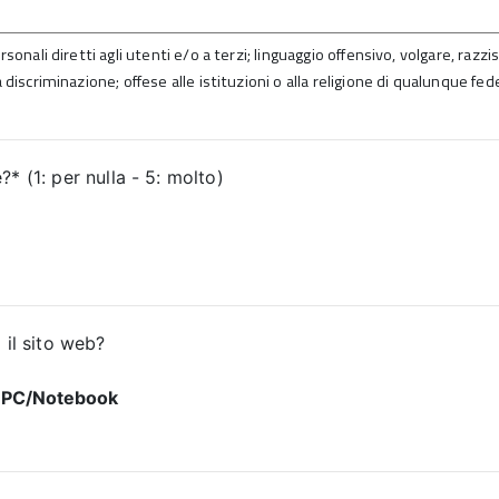
sonali diretti agli utenti e/o a terzi; linguaggio offensivo, volgare, razz
 discriminazione; offese alle istituzioni o alla religione di qualunque fed
* (1: per nulla - 5: molto)
 il sito web?
PC/Notebook