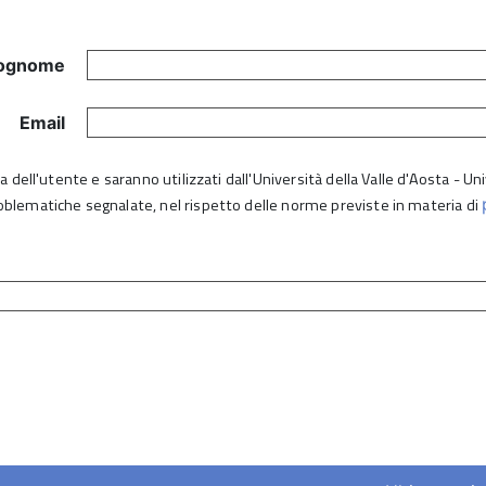
ognome
Email
lta dell'utente e saranno utilizzati dall'Università della Valle d'Aosta - 
roblematiche segnalate, nel rispetto delle norme previste in materia di