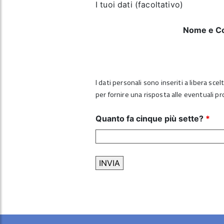
I tuoi dati (facoltativo)
Nome e C
I dati personali sono inseriti a libera sce
per fornire una risposta alle eventuali p
Quanto fa cinque più sette?
*