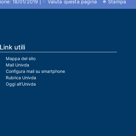
ione: 18/01/2019 |
Valuta questa pagina
Stampa
Link utili
Mappa del sito
Mail Univda
Configura mail su smartphone
Rubrica Univda
Oggi all'Univda