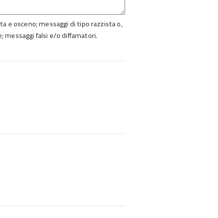
ista e osceno; messaggi di tipo razzista o,
e; messaggi falsi e/o diffamatori.