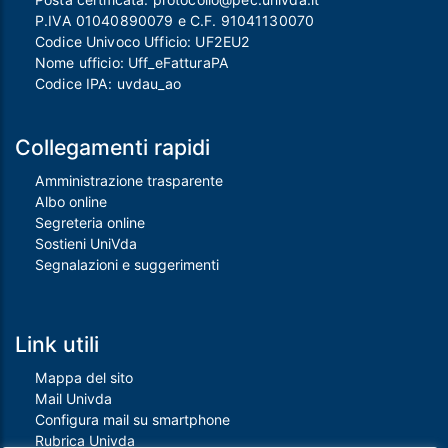
P.IVA 01040890079 e C.F. 91041130070
Codice Univoco Ufficio: UF2EU2
Nome ufficio: Uff_eFatturaPA
Codice IPA: uvdau_ao
Collegamenti rapidi
Amministrazione trasparente
Albo online
Segreteria online
Sostieni UniVda
Segnalazioni e suggerimenti
Link utili
Mappa del sito
Mail Univda
Configura mail su smartphone
Rubrica Univda