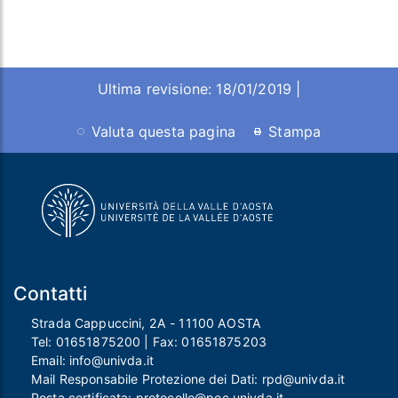
Ultima revisione: 18/01/2019 |
Valuta questa pagina
Stampa
Contatti
Strada Cappuccini, 2A - 11100 AOSTA
Tel:
01651875200
| Fax:
01651875203
Email:
info@univda.it
Mail Responsabile Protezione dei Dati:
rpd@univda.it
Posta certificata:
protocollo@pec.univda.it