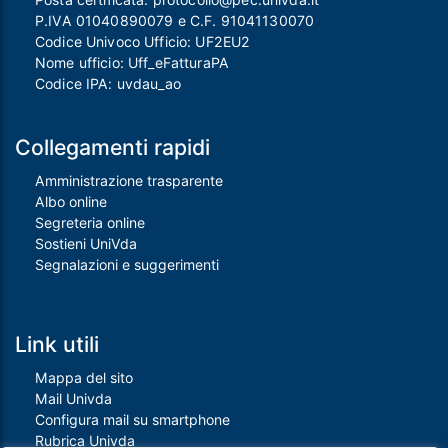
P.IVA 01040890079 e C.F. 91041130070
Codice Univoco Ufficio: UF2EU2
Nome ufficio: Uff_eFatturaPA
Codice IPA: uvdau_ao
Collegamenti rapidi
Amministrazione trasparente
Albo online
Segreteria online
Sostieni UniVda
Segnalazioni e suggerimenti
Link utili
Mappa del sito
Mail Univda
Configura mail su smartphone
Rubrica Univda