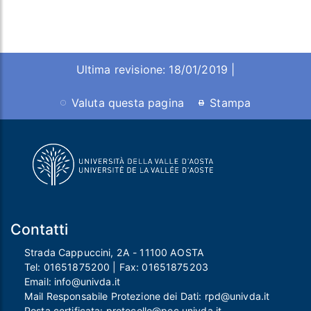
Ultima revisione: 18/01/2019 |
Valuta questa pagina
Stampa
Contatti
Strada Cappuccini, 2A - 11100 AOSTA
Tel:
01651875200
| Fax:
01651875203
Email:
info@univda.it
Mail Responsabile Protezione dei Dati:
rpd@univda.it
Posta certificata:
protocollo@pec.univda.it