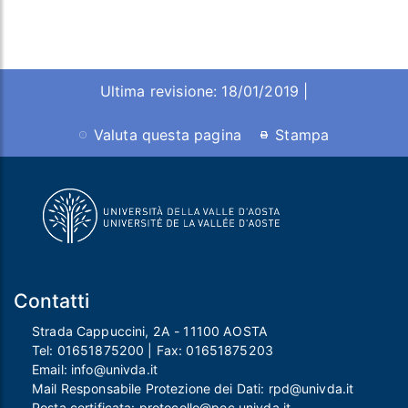
Ultima revisione: 18/01/2019 |
Valuta questa pagina
Stampa
Contatti
Strada Cappuccini, 2A - 11100 AOSTA
Tel:
01651875200
| Fax:
01651875203
Email:
info@univda.it
Mail Responsabile Protezione dei Dati:
rpd@univda.it
Posta certificata:
protocollo@pec.univda.it