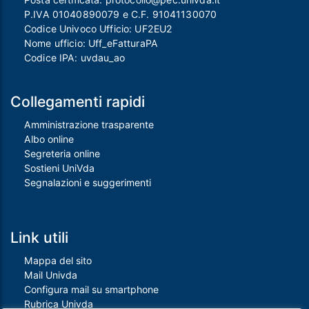
P.IVA 01040890079 e C.F. 91041130070
Codice Univoco Ufficio: UF2EU2
Nome ufficio: Uff_eFatturaPA
Codice IPA: uvdau_ao
Collegamenti rapidi
Amministrazione trasparente
Albo online
Segreteria online
Sostieni UniVda
Segnalazioni e suggerimenti
Link utili
Mappa del sito
Mail Univda
Configura mail su smartphone
Rubrica Univda