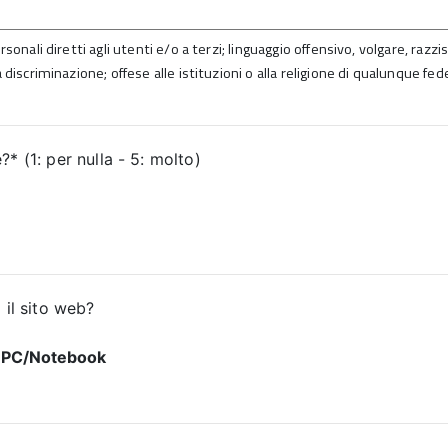
sonali diretti agli utenti e/o a terzi; linguaggio offensivo, volgare, razz
 discriminazione; offese alle istituzioni o alla religione di qualunque fed
* (1: per nulla - 5: molto)
 il sito web?
PC/Notebook