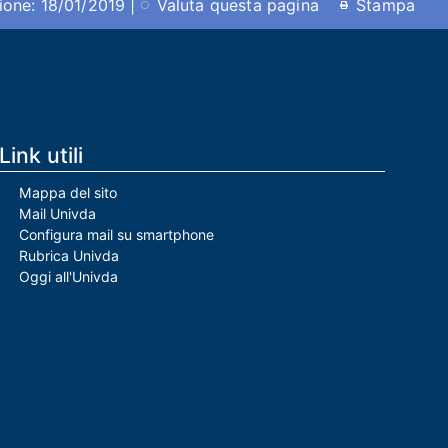
ione: 18/01/2019 |
Valuta questa pagina
Stampa
Link utili
Mappa del sito
Mail Univda
Configura mail su smartphone
Rubrica Univda
Oggi all'Univda