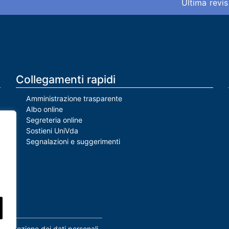
Ultima revis
Collegamenti rapidi
Amministrazione trasparente
Albo online
Segreteria online
Sostieni UniVda
Segnalazioni e suggerimenti
Protezione dei dati personali