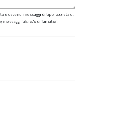
ista e osceno; messaggi di tipo razzista o,
e; messaggi falsi e/o diffamatori.