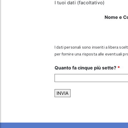
I tuoi dati (facoltativo)
Nome e C
I dati personali sono inseriti a libera sce
per fornire una risposta alle eventuali p
Quanto fa cinque più sette?
*