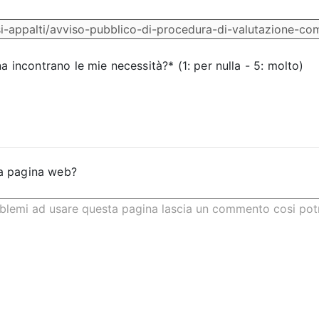
na incontrano le mie necessità?* (1: per nulla - 5: molto)
a pagina web?