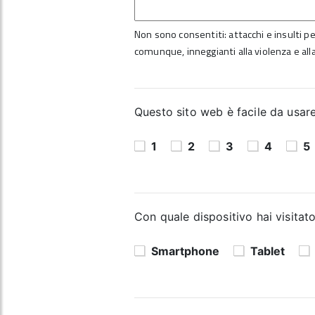
Non sono consentiti: attacchi e insulti per
comunque, inneggianti alla violenza e alla
Questo sito web è facile da usare?
1
2
3
4
5
Con quale dispositivo hai visitato
Smartphone
Tablet