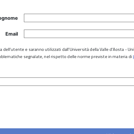
ognome
Email
lta dell'utente e saranno utilizzati dall'Università della Valle d'Aosta - 
roblematiche segnalate, nel rispetto delle norme previste in materia di