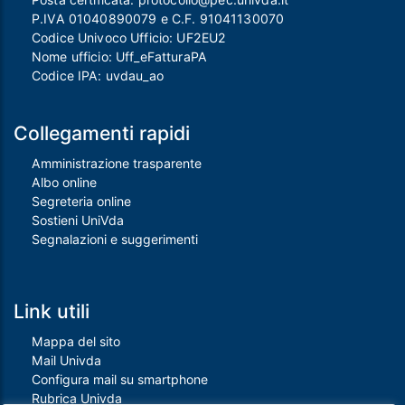
P.IVA 01040890079 e C.F. 91041130070
Codice Univoco Ufficio: UF2EU2
Nome ufficio: Uff_eFatturaPA
Codice IPA: uvdau_ao
Collegamenti rapidi
Amministrazione trasparente
Albo online
Segreteria online
Sostieni UniVda
Segnalazioni e suggerimenti
Link utili
Mappa del sito
Mail Univda
Configura mail su smartphone
Rubrica Univda