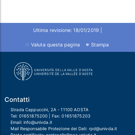
Ultima revisione: 18/01/2019 |
Valuta questa pagina
Stampa
Contatti
Strada Cappuccini, 2A - 11100 AOSTA
Tel:
01651875200
| Fax:
01651875203
Email:
info@univda.it
Mail Responsabile Protezione dei Dati:
rpd@univda.it
Posta certificata:
protocollo@pec.univda.it