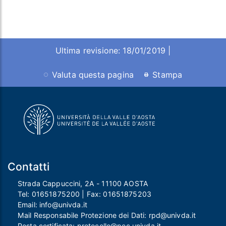
Ultima revisione: 18/01/2019 |
Valuta questa pagina
Stampa
Contatti
Strada Cappuccini, 2A - 11100 AOSTA
Tel:
01651875200
| Fax:
01651875203
Email:
info@univda.it
Mail Responsabile Protezione dei Dati:
rpd@univda.it
Posta certificata:
protocollo@pec.univda.it