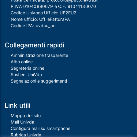
P.IVA 01040890079 e C.F. 91041130070
Codice Univoco Ufficio: UF2EU2
Nome ufficio: Uff_eFatturaPA
Codice IPA: uvdau_ao
Collegamenti rapidi
Amministrazione trasparente
Albo online
Segreteria online
Sostieni UniVda
Segnalazioni e suggerimenti
Link utili
Mappa del sito
Mail Univda
Configura mail su smartphone
Rubrica Univda