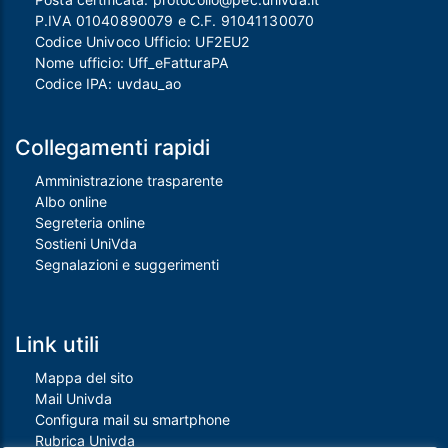
P.IVA 01040890079 e C.F. 91041130070
Codice Univoco Ufficio: UF2EU2
Nome ufficio: Uff_eFatturaPA
Codice IPA: uvdau_ao
Collegamenti rapidi
Amministrazione trasparente
Albo online
Segreteria online
Sostieni UniVda
Segnalazioni e suggerimenti
Link utili
Mappa del sito
Mail Univda
Configura mail su smartphone
Rubrica Univda