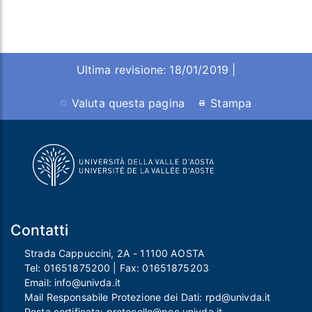
Ultima revisione: 18/01/2019 |
Valuta questa pagina
Stampa
Contatti
Strada Cappuccini, 2A - 11100 AOSTA
Tel:
01651875200
| Fax:
01651875203
Email:
info@univda.it
Mail Responsabile Protezione dei Dati:
rpd@univda.it
Posta certificata:
protocollo@pec.univda.it