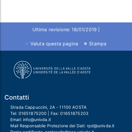
Ultima revisione: 18/01/2019 |
Valuta questa pagina
Stampa
Contatti
Strada Cappuccini, 2A - 11100 AOSTA
Tel:
01651875200
| Fax:
01651875203
Email:
info@univda.it
Mail Responsabile Protezione dei Dati:
rpd@univda.it
Posta certificata:
protocollo@pec.univda.it