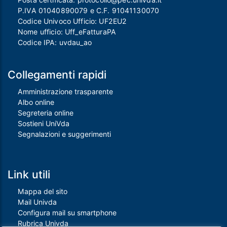
P.IVA 01040890079 e C.F. 91041130070
Codice Univoco Ufficio: UF2EU2
Nome ufficio: Uff_eFatturaPA
Codice IPA: uvdau_ao
Collegamenti rapidi
Amministrazione trasparente
Albo online
Segreteria online
Sostieni UniVda
Segnalazioni e suggerimenti
Link utili
Mappa del sito
Mail Univda
Configura mail su smartphone
Rubrica Univda