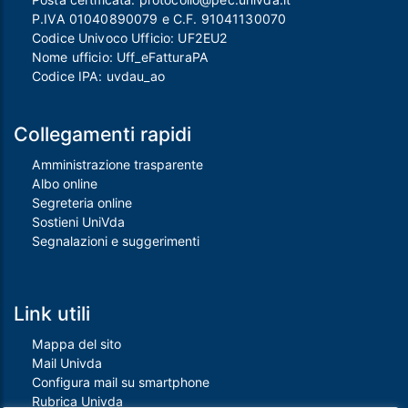
P.IVA 01040890079 e C.F. 91041130070
Codice Univoco Ufficio: UF2EU2
Nome ufficio: Uff_eFatturaPA
Codice IPA: uvdau_ao
Collegamenti rapidi
Amministrazione trasparente
Albo online
Segreteria online
Sostieni UniVda
Segnalazioni e suggerimenti
Link utili
Mappa del sito
Mail Univda
Configura mail su smartphone
Rubrica Univda