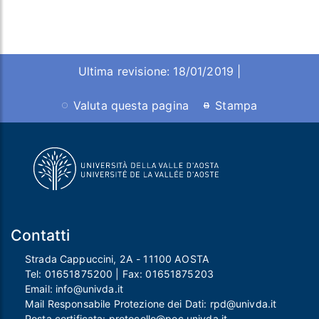
Ultima revisione: 18/01/2019 |
Valuta questa pagina
Stampa
Contatti
Strada Cappuccini, 2A - 11100 AOSTA
Tel:
01651875200
| Fax:
01651875203
Email:
info@univda.it
Mail Responsabile Protezione dei Dati:
rpd@univda.it
Posta certificata:
protocollo@pec.univda.it