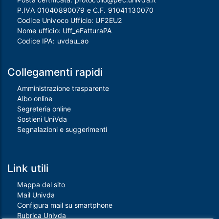
P.IVA 01040890079 e C.F. 91041130070
Codice Univoco Ufficio: UF2EU2
Nome ufficio: Uff_eFatturaPA
Codice IPA: uvdau_ao
Collegamenti rapidi
Amministrazione trasparente
Albo online
Segreteria online
Sostieni UniVda
Segnalazioni e suggerimenti
Link utili
Mappa del sito
Mail Univda
Configura mail su smartphone
Rubrica Univda