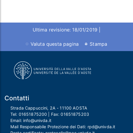
Ultima revisione: 18/01/2019 |
Valuta questa pagina
Stampa
Contatti
Strada Cappuccini, 2A - 11100 AOSTA
Tel:
01651875200
| Fax:
01651875203
Email:
info@univda.it
Mail Responsabile Protezione dei Dati:
rpd@univda.it
Posta certificata:
protocollo@pec.univda.it