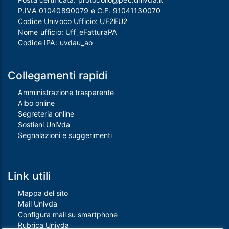
P.IVA 01040890079 e C.F. 91041130070
Codice Univoco Ufficio: UF2EU2
Nome ufficio: Uff_eFatturaPA
Codice IPA: uvdau_ao
Collegamenti rapidi
Amministrazione trasparente
Albo online
Segreteria online
Sostieni UniVda
Segnalazioni e suggerimenti
Link utili
Mappa del sito
Mail Univda
Configura mail su smartphone
Rubrica Univda