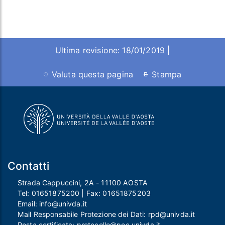
Ultima revisione: 18/01/2019 |
Valuta questa pagina
Stampa
Contatti
Strada Cappuccini, 2A - 11100 AOSTA
Tel:
01651875200
| Fax:
01651875203
Email:
info@univda.it
Mail Responsabile Protezione dei Dati:
rpd@univda.it
Posta certificata:
protocollo@pec.univda.it