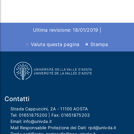
Ultima revisione: 18/01/2019 |
Valuta questa pagina
Stampa
Contatti
Strada Cappuccini, 2A - 11100 AOSTA
Tel:
01651875200
| Fax:
01651875203
Email:
info@univda.it
Mail Responsabile Protezione dei Dati:
rpd@univda.it
Posta certificata:
protocollo@pec.univda.it