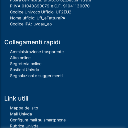
P.IVA 01040890079 e C.F. 91041130070
Codice Univoco Ufficio: UF2EU2
Nome ufficio: Uff_eFatturaPA
Codice IPA: uvdau_ao
Collegamenti rapidi
Amministrazione trasparente
Albo online
Segreteria online
Sostieni UniVda
Segnalazioni e suggerimenti
Link utili
Mappa del sito
Mail Univda
Configura mail su smartphone
Rubrica Univda