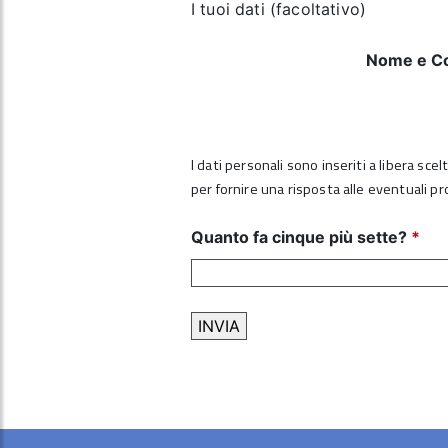
I tuoi dati (facoltativo)
Nome e C
I dati personali sono inseriti a libera sce
per fornire una risposta alle eventuali p
Quanto fa cinque più sette?
*