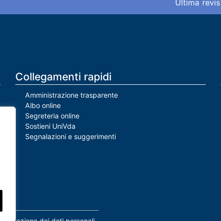
Ultima revis
Collegamenti rapidi
Amministrazione trasparente
Albo online
Segreteria online
Sostieni UniVda
Segnalazioni e suggerimenti
Protezione dei dati personali