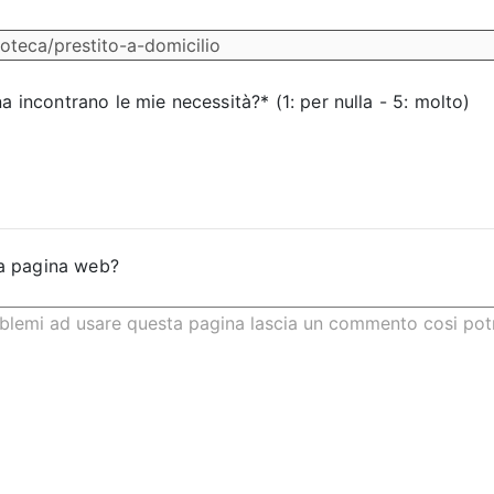
na incontrano le mie necessità?* (1: per nulla - 5: molto)
a pagina web?