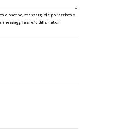
ista e osceno; messaggi di tipo razzista o,
e; messaggi falsi e/o diffamatori.