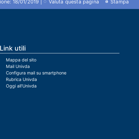
ione: 18/01/2019 |
Valuta questa pagina
Stampa
Link utili
Mappa del sito
Mail Univda
Configura mail su smartphone
Rubrica Univda
Oggi all'Univda