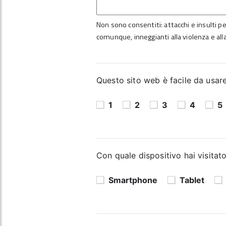
Non sono consentiti: attacchi e insulti per
comunque, inneggianti alla violenza e alla
Questo sito web è facile da usare?
1
2
3
4
5
Con quale dispositivo hai visitato
Smartphone
Tablet