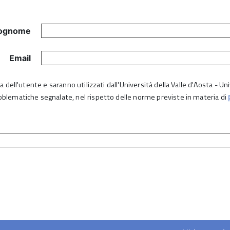
ognome
Email
lta dell'utente e saranno utilizzati dall'Università della Valle d'Aosta - 
roblematiche segnalate, nel rispetto delle norme previste in materia di