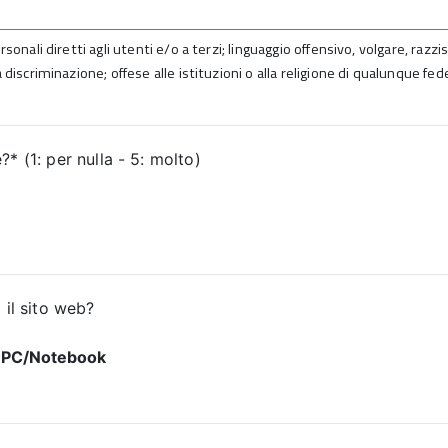
sonali diretti agli utenti e/o a terzi; linguaggio offensivo, volgare, razz
 discriminazione; offese alle istituzioni o alla religione di qualunque fed
* (1: per nulla - 5: molto)
 il sito web?
PC/Notebook